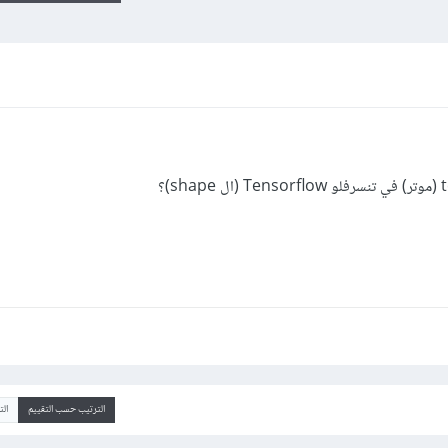
الترتيب حسب التقييم
ال