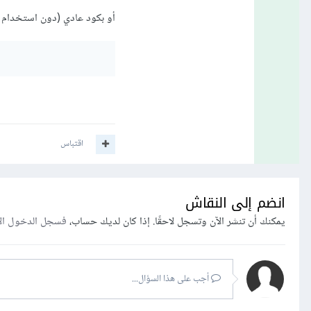
أو بكود عادي (دون استخدام ال
اقتباس
انضم إلى النقاش
يمكنك أن تنشر الآن وتسجل لاحقًا. إذا كان لديك حساب،
فسجل الدخول ال
أجب على هذا السؤال...