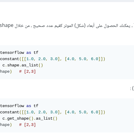
tensorflow 
as
 tf

constant
([[
1.0
,
2.0
,
3.0
],
[
4.0
,
5.0
,
6.0
]])
 c
.
shape
.
as_list
()
hape
)
# [2,3]
tensorflow 
as
 tf

constant
([[
1.0
,
2.0
,
3.0
],
[
4.0
,
5.0
,
6.0
]])
 c
.
get_shape
().
as_list
()
hape
)
# [2,3]