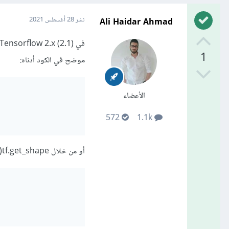
Ali Haidar Ahmad
نشر
28 أغسطس 2021
1
موضح في الكود أدناه:
الأعضاء
572
1.1k
أو من خلال tf.get_shape() :