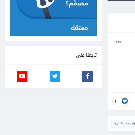
تابعنا على
1
ترتيب حسب التاريخ