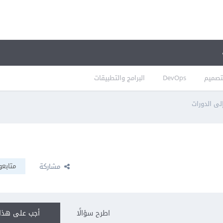
تصميم
DevOps
البرامج والتطبيقات
لى الدورات
متابعو
مشاركة
اطرح سؤالًا
أجب على هذا 