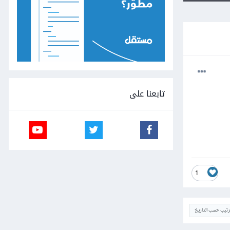
تابعنا على
1
ترتيب حسب التاريخ