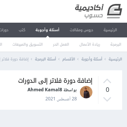
الرئيسية
دروس ومقالات
أسئلة وأجوبة
كتب
دورات
البرمجة
ريادة الأعمال
العمل الحر
التسويق والمبيعات
ال
الرئيسية
أسئلة وأجوبة
الأقسام
أسئلة البرمجة
إضافة دورة فلاتر إ
إضافة دورة فلاتر إلى الدورات
0
بواسطة Ahmed Kamal8
28 أغسطس 2021