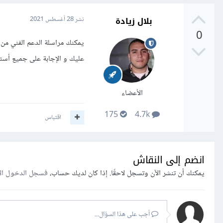
بلال زيادة
نشر
28 أغسطس 2021
0
يمكنك مراسلة الدعم الفني من
عليك و الإجابة على جميع أسئ
الأعضاء
175
4.7k
اقتباس
انضم إلى النقاش
يمكنك أن تنشر الآن وتسجل لاحقًا. إذا كان لديك حساب،
فسجل الدخول ال
أجب على هذا السؤال...