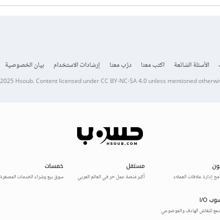
الأسئلة الشائعة
اكتب معنا
درّب معنا
إرشادات الاستخدام
بيان الخصوصية
 2025
Hsoub
.
Content licensed under
CC BY-NC-SA 4.0
unless mentioned otherwi