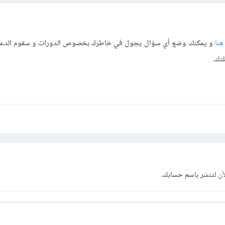
هنا
و يمكنك وضع أي سؤال يجول في خاطرك بخصوص الدورات و سقوم الدعم ا
لتك.
آن
لتنشر باسم حسابك.