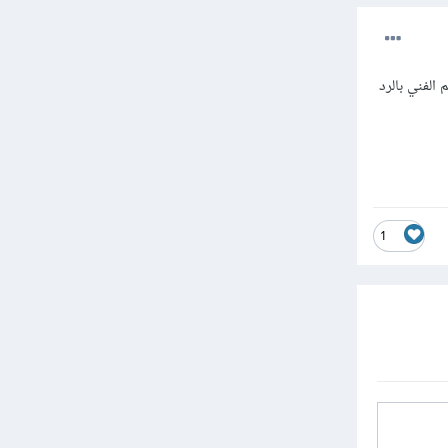
لفني بالرد
1