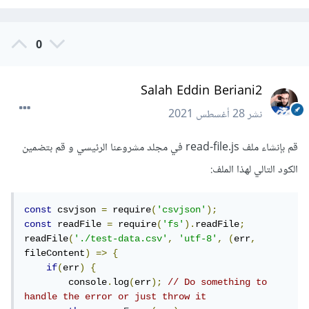
0
Salah Eddin Beriani2
نشر
28 أغسطس 2021
قم بإنشاء ملف read-file.js في مجلد مشروعنا الرئيسي و قم بتضمين
الكود التالي لهذا الملف:
const
 csvjson 
=
 require
(
'csvjson'
);
const
 readFile 
=
 require
(
'fs'
).
readFile
;
readFile
(
'./test-data.csv'
,
'utf-8'
,
(
err
,
fileContent
)
=>
{
if
(
err
)
{
        console
.
log
(
err
);
// Do something to 
handle the error or just throw it