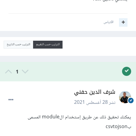
اقتباس
الترتيب حسب التقييم
الترتيب حسب التاريخ
1
شرف الدين حفني
نشر
28 أغسطس 2021
يمكنك تحقيق ذلك عن طريق إستخدام الmodule المسمى
بcsvtojson