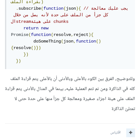
الملف)
بقراءة
//يجب عليك معالجة 
){
json
(
function
(
subscribe
.
كل جزأ من الملف على حدة لأنه يصل من خلال 
الstreamعلى هيئة chunks
return
new
Promise
(
function
(
resolve
,
reject
){
         doSomeThing
(
json
,
function
()
{
resolve
()})
})
})
وللتوضيح, الفرق بين الكود بالأعلى وبالأدنى أن بالأعلى يتم قراءة الملف
كله في الذاكرة ومن ثم تتم العملية عليه, بينما في المثال بالأدنى يتم قراءة
الملف على هيئة اجزاء صغيرة ومعالجة كل جزأ منها على حدة حتى لا
تمتلئ الذاكرة
اقتباس