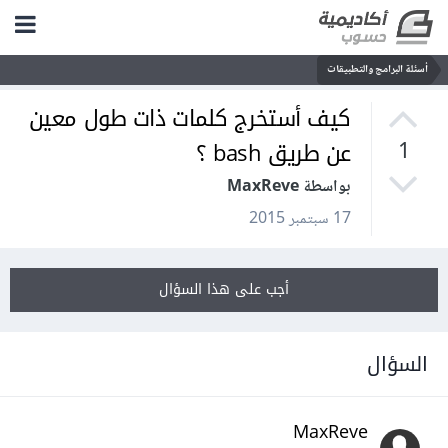
أسئلة البرامج والتطبيقات
كيف أستخرج كلمات ذات طول معين
عن طريق bash ؟
1
بواسطة MaxReve
17 سبتمبر 2015
أجب على هذا السؤال
السؤال
MaxReve