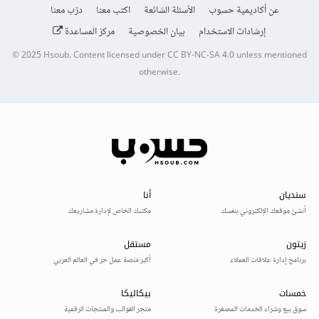
عن أكاديمية حسوب
الأسئلة الشائعة
اكتب معنا
درّب معنا
إرشادات الاستخدام
بيان الخصوصية
مركز المساعدة
© 2025
Hsoub
.
Content licensed under
CC BY-NC-SA 4.0
unless mentioned
otherwise.