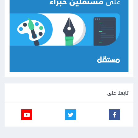
تابعنا على