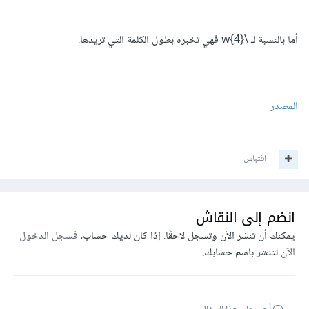
أما بالنسبة لـ \w{4} فهي تخبره بطول الكلمة التي تريدها.
المصدر
اقتباس
انضم إلى النقاش
يمكنك أن تنشر الآن وتسجل لاحقًا. إذا كان لديك حساب،
فسجل الدخول
الآن
لتنشر باسم حسابك.