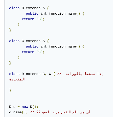
class
 B extends A 
{
public
int
 function name
()
{
return
"B"
;
}
}
class
 C extends A 
{
public
int
 function name
()
{
return
"C"
;
}
}
// إذا سمحنا بالوراثة 
{
 C 
,
 D extends B
class
المتعددة
}
D d 
=
new
 D
();
// أي من الدالتين ورث الصف ؟؟
();
name
.
d