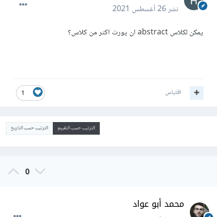
نشر
26 أغسطس 2021
يمكن لكلاس abstract ان يورث اكثر من كلاس؟
اقتباس
1
الترتيب حسب التقييم
الترتيب حسب التاريخ
0
محمد أبو عواد