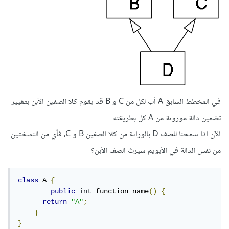
في المخطط السابق A أب لكل من C و B قد يقوم كلا الصفين الأبن بتغيير
تضمين دالة موروثة من A كل بطريقته
الآن اذا سمحنا للصف D بالوراثة من كلا الصفين B و C، فأي من النسختين
من نفس الدالة في الأبويم سيرث الصف الأبن؟
class
 A 
{
public
int
 function name
()
{
return
"A"
;
}
}