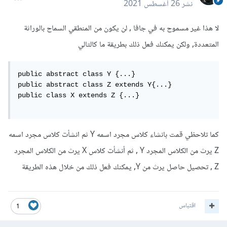
نشر
26 أغسطس 2021
لا هذا غير مسموح به في جافا , لن يكون من المنطقي السماح بالوراثة
المتعددة, ولكن يمكنك فعل ذلك بطريقة ما كالتالي
public abstract class Y {...}

public abstract class Z extends Y{...}

public class X extends Z {...}

كما تلاحظي قمت بانشاء كلاس مجرد اسمه Y ثم انشأت كلاس مجرد اسمه
Z يرث من الكلاس المجرد Y , ثم أنشأت كلاس X يرث من الكلاس المجرد
Z , تحصيل حاصل يرث من Y, يمكنك فعل ذلك من خلال هذه الطريقة
اقتباس
1