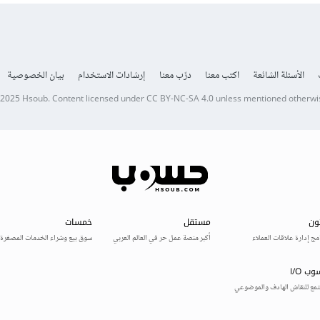
الأسئلة الشائعة
اكتب معنا
درّب معنا
إرشادات الاستخدام
بيان الخصوصية
 2025
Hsoub
.
Content licensed under
CC BY-NC-SA 4.0
unless mentioned otherwi