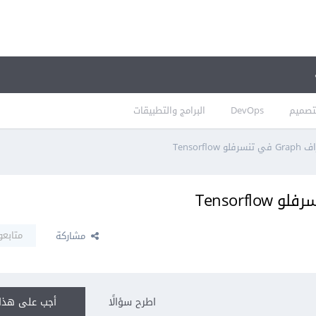
تصميم
DevOps
البرامج والتطبيقات
Tensorf
متابعو
مشاركة
اطرح سؤالًا
أجب على هذا 