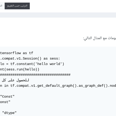
الترتيب حسب التقييم
ال
مات مع المثال التالي:
tensorflow as tf

.compat.v1.Session() as sess:

lo = tf.constant('hello world')

nt(sess.run(hello))

##################################

n in tf.compat.v1.get_default_graph().as_graph_def().nod
"Const"

onst"

 "dtype"
