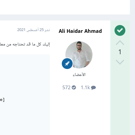
Ali Haidar Ahmad
نشر
25 أغسطس 2021
إليك كل ما قد تحتاجه من معلو
1
الأعضاء
572
1.1k
e]
