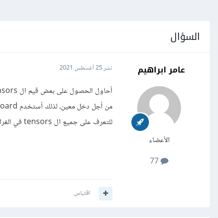
السؤال
عامر ابراهيم
نشر
25 أغسطس 2021
للتعرف على جميع ال tensors في الغراف دون استخدام tensorboard؟
الأعضاء
77
اقتباس