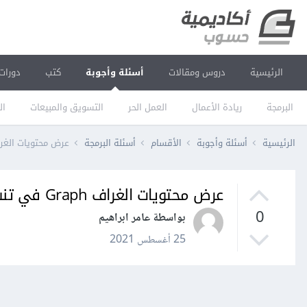
الرئيسية
دروس ومقالات
أسئلة وأجوبة
كتب
دورات
البرمجة
ريادة الأعمال
العمل الحر
التسويق والمبيعات
ال
الرئيسية
أسئلة وأجوبة
الأقسام
أسئلة البرمجة
عرض محتويات الغراف Graph في تنسرفلو low
عرض محتويات الغراف Graph في تنسرفلو Tensorflow
0
بواسطة عامر ابراهيم
25 أغسطس 2021