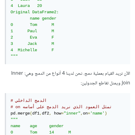
4  Laura   20

Original DataFrame2:

        name gender

0       Tom      M

1      Paul      M

2       Eva      F

3      Jack      M

4  Michelle      F

"""
الآن نريد القيام بعملية دمج. نحن لدينا 4 أنواع من الدمج وهي: Inner
Join ويمثل تقاطع الجدولين:
# الدمج الداخلي
# on تمثل العمود الذي نريد الدمج على أساسه
pd
.
merge
(
df1
,
df2
,
 how
=
"inner"
,
on
=
'name'
)
"""

name 	age 	gender

0 	Tom 	14 	M
