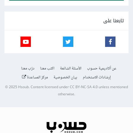
تابعنا على
عن أكاديمية حسوب
الأسئلة الشائعة
اكتب معنا
درّب معنا
إرشادات الاستخدام
بيان الخصوصية
مركز المساعدة
© 2025
Hsoub
.
Content licensed under
CC BY-NC-SA 4.0
unless mentioned
otherwise.