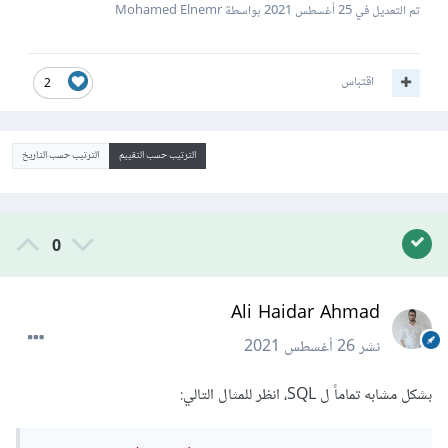
تم التعديل في
25 أغسطس 2021
بواسطة Mohamed Elnemr
اقتباس
2
الترتيب حسب التقييم
الترتيب حسب التاريخ
0
Ali Haidar Ahmad
نشر
26 أغسطس 2021
بشكل مشابه تماماً ل SQL، انظر للمثال التالي: