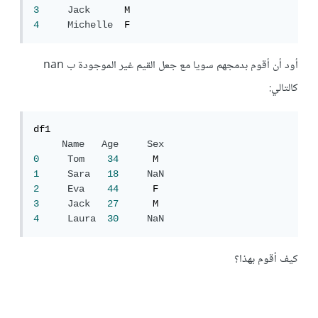
3
Jack
4
Michelle
  F
أود أن أقوم بدمجهم سويا مع جعل القيم غير الموجودة ب nan
كالتالي:
df1

Name
Age
Sex
0
Tom
34
1
Sara
18
NaN
2
Eva
44
3
Jack
27
4
Laura
30
NaN
كيف أقوم بهذا؟