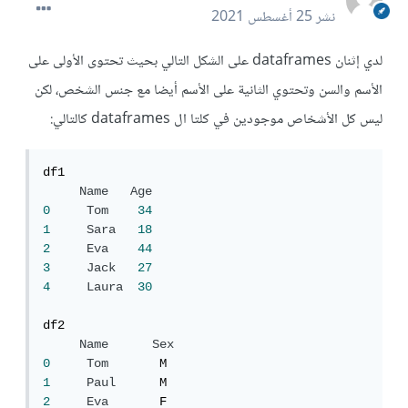
نشر
25 أغسطس 2021
لدي إثنان dataframes على الشكل التالي بحيث تحتوى الأولى على
الأسم والسن وتحتوي الثانية على الأسم أيضا مع جنس الشخص، لكن
ليس كل الأشخاص موجودين في كلتا ال dataframes كالتالي:
df1

Name
Age
0
Tom
34
1
Sara
18
2
Eva
44
3
Jack
27
4
Laura
30
df2

Name
Sex
0
Tom
1
Paul
2
Eva