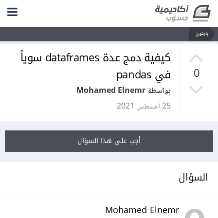
بايثون
كيفية دمج عدة dataframes سوياً
في pandas
0
بواسطة Mohamed Elnemr
25 أغسطس 2021
أجب على هذا السؤال
السؤال
Mohamed Elnemr