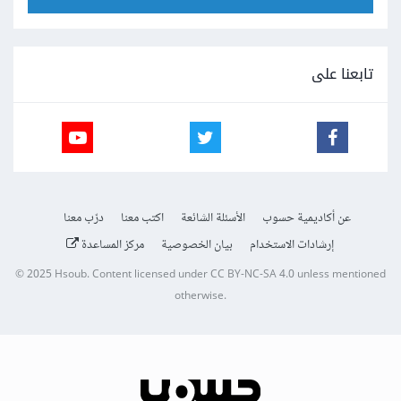
تابعنا على
عن أكاديمية حسوب
الأسئلة الشائعة
اكتب معنا
درّب معنا
إرشادات الاستخدام
بيان الخصوصية
مركز المساعدة
© 2025
Hsoub
.
Content licensed under
CC BY-NC-SA 4.0
unless mentioned
otherwise.