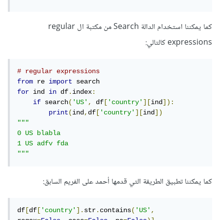
كما يمكننا استخدام الدالة Search من مكتبة ال regular
expressions كالتالي:
# regular expressions
from
 re 
import
for
 ind 
in
 df
.
index
:
if
 search
(
'US'
,
 df
[
'country'
][
ind
]):
print
(
ind
,
df
[
'country'
][
ind
])
"""

0 US blabla

1 US adfv fda

"""
كما يمكننا تطبيق الطريقة التي قدمها أحمد على الفريم السابق:
df
[
df
[
'country'
].
str
.
contains
(
'US'
,