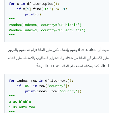
for
 x 
in
 df
.
itertuples
():
if
 x
[
1
].
find
(
'US'
)
!=
-
1
:
print
(
x
)
"""

Pandas(Index=0, country='US blabla')

Pandas(Index=1, country='US adfv fda')

"""
حيث أن itertuples يقوم بإنشاء مكرر على الداتا فرام ثم نقوم بالمرور
على الأسطر في الداتا من خلاله واستخراج المطلوب بالاعتماد على الدالة
find، كما يمكنك استخدام الدالة iterrows أيضاً:
for
 index
,
 row 
in
 df
.
iterrows
():
if
'US'
in
 row
[
'country'
]:
print
(
index
,
 row
[
'country'
])
"""

0 US blabla

1 US adfv fda

"""