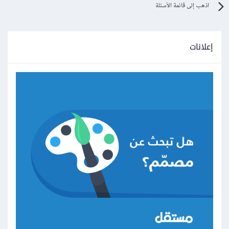
اذهب إلى قائمة الأسئلة
إعلانات