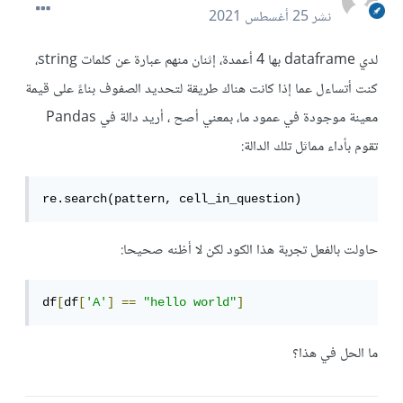
نشر
25 أغسطس 2021
لدي dataframe بها 4 أعمدة، إثنان منهم عبارة عن كلمات string،
كنت أتساءل عما إذا كانت هناك طريقة لتحديد الصفوف بناءً على قيمة
معينة موجودة في عمود ما، بمعني أصح ، أريد دالة في Pandas
تقوم بأداء مماثل تلك الدالة:
re.search(pattern, cell_in_question) 
حاولت بالفعل تجربة هذا الكود لكن لا أظنه صحيحا:
df
[
df
[
'A'
]
==
"hello world"
]
ما الحل في هذا؟