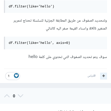
df.filter(like='hello')
ولتحديد الصفوف عن طريق المطابقة الجزئية للسلسلة تحتاج لتمرير
المتغير axis واسناد القيمة صفر اليه كالتالي
df.filter(like='hello', axis=0)
سوف يتم تحديد الصفوف التي تحتوي على كلمة hello
اقتباس
1
0