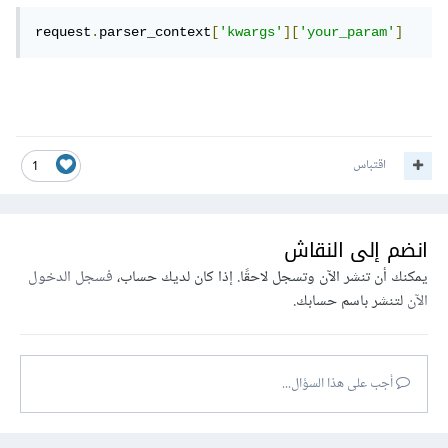
request
.
parser_context
[
'kwargs'
][
'your_param'
]
اقتباس
1
انضم إلى النقاش
يمكنك أن تنشر الآن وتسجل لاحقًا. إذا كان لديك حساب،
فسجل الدخول
الآن
لتنشر باسم حسابك.
أجب على هذا السؤال...