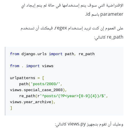
الإفتراضية التي سوف يتم إستخدامها في حالة لم يتم إيجاد اي
parameter باسم id.
على العموم إن كنت تريد إستخدام regex، فيمكنك أن تستخدم
re_path كالتالي:
from
 django
.
urls 
import
 path
,
 re_path

from
.
import
 views

urlpatterns 
=
[
    path
(
'posts/2003/'
,
views
.
special_case_2003
),
    re_path
(
r
'^posts/(?P<year>[0-9]{4})/$'
,
views
.
year_archive
),
]
وعليك أن تقوم بتجهيز views.py كالتالي: