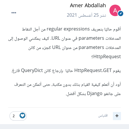
Amer Abdallah
نشر
25 أغسطس 2021
أقوم حاليًا بتعريف regular expressions من أجل التقاط
المدخلات parameters في عنوان URL. كيف يمكنني الوصول إلى
المدخلات parameters من عنوان URL كجزء من كائن
HttpRequest؟
يقوم HttpRequest.GET حاليًا بإرجاع كائن QueryDict فارغ.
أود أن أتعلم كيفية القيام بذلك بدون مكتبة، حتى أتمكن من التعرف
على جانغو Django بشكل أفضل.
اقتباس
2