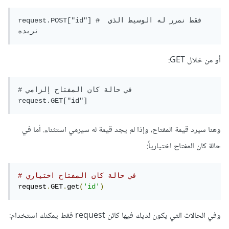
request.POST["id"] # فقط نمرر له الوسيط الذي 
نريده
أو من خلال GET:
# في حالة كان المفتاح إلزامي

request.GET["id"]
وهنا سيرد قيمة المفتاح، وإذا لم يجد قيمة له سيرمي استثناء. أما في
حالة كان المفتاح اختيارياً:
# في حالة كان المفتاح اختياري
request
.
GET
.
get
(
'id'
)
وفي الحالات التي يكون لديك فيها كائن request فقط يمكنك استخدام: