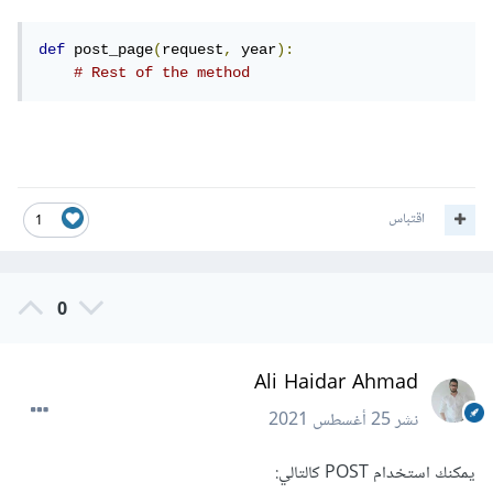
def
 post_page
(
request
,
 year
):
# Rest of the method
اقتباس
1
0
Ali Haidar Ahmad
نشر
25 أغسطس 2021
يمكنك استخدام POST كالتالي: