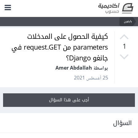
بايثون
كيفية الحصول على المدخلات
parameters من request.GET في
1
جانغو Django؟
بواسطة Amer Abdallah
25 أغسطس 2021
أجب على هذا السؤال
السؤال