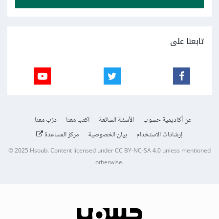
تابعنا على
عن أكاديمية حسوب
الأسئلة الشائعة
اكتب معنا
درّب معنا
إرشادات الاستخدام
بيان الخصوصية
مركز المساعدة
© 2025
Hsoub
.
Content licensed under
CC BY-NC-SA 4.0
unless mentioned
otherwise.