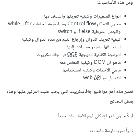
ومن هذه الأساسيات:
انواع المتغيرات وكيفية تعريفها واستخدامها
مجرى التحكم Control flow ومواضيعه الحلقات for و while
والجمل الشرطية if else و switch
كيفية تعريف الدوال وإرجاع القيم من هذه الدوال وكيفية
استدعائها وتمرير مُعاملات إليها
البرمجة الكائنية الموجهة
OOP
في جافاسكريبت
ماهو ال DOM وكيفية التعامل معه
ماهي الأحداث وكيفية استخدامها
التعامل مع web
API
تعتبر هذه أهم مواضيع جافاسكريبت التي يجب عليك التركيز عليها وهذه
بعض النصائح
أولاً حاول قدر الإمكان فهم الأساسيات جيداً
ثانياً قم بممارسة ماتعلمته