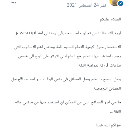
نشر
24 أغسطس 2021
السلام عليكم
اريد الاستفادة من تجارب احد محترفي ومتقني لغة javascript
الاستفسار حول كيفية التعلم السليم للغة وماهي اهم الاساليب التي
يجب استخدامها للتعلم مع العلم انني اتوفر على اربع الى خمس
ساعات فارغة لدراسة اللغة
وهل ينصح بالتعلم وحل المسائل في نفس الوقت عبر احد مواقع حل
المسائل البرمجية
ما هي ابرز النصائح التي من الممكن ان استفيد منها من متقني هاته
اللغة ...
جزاكم الله خيرا