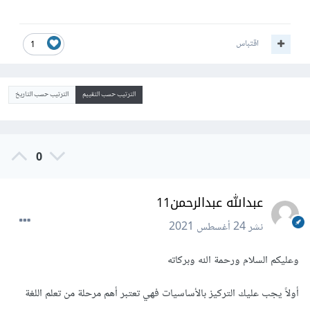
اقتباس
1
الترتيب حسب التقييم
الترتيب حسب التاريخ
0
عبدالله عبدالرحمن11
نشر
24 أغسطس 2021
وعليكم السلام ورحمة الله وبركاته
أولاً يجب عليك التركيز بالأساسيات فهي تعتبر أهم مرحلة من تعلم اللغة