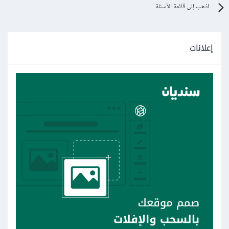
اذهب إلى قائمة الأسئلة
إعلانات