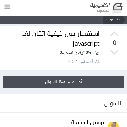
جافا سكريبت
استفسار حول كيفية اتقان لغة
javascript
0
بواسطة توفيق اسحيمة
24 أغسطس 2021
أجب على هذا السؤال
السؤال
توفيق اسحيمة