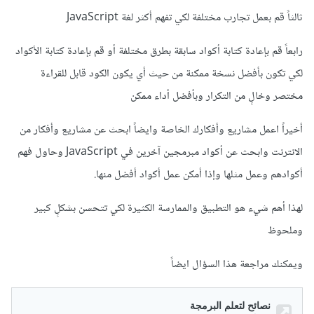
ثالثاً قم بعمل تجارب مختلفة لكي تفهم أكثر لغة JavaScript
رابعاً قم بإعادة كتابة أكواد سابقة بطرق مختلفة أو قم بإعادة كتابة الأكواد
لكي تكون بأفضل نسخة ممكنة من حيث أي يكون الكود قابل للقراءة
مختصر وخالٍ من التكرار وبأفضل أداء ممكن
أخيراً اعمل مشاريع وأفكارك الخاصة وايضاً ابحث عن مشاريع وأفكار من
الانترنت وابحث عن أكواد مبرمجين آخرين في JavaScript وحاول فهم
أكوادهم وعمل مثلها وإذا أمكن عمل أكواد أفضل منها.
لهذا أهم شيء هو التطبيق والممارسة الكثيرة لكي تتحسن بشكلٍ كبير
وملحوظ
ويمكنك مراجعة هذا السؤال ايضاً