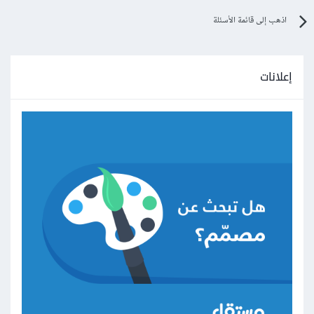
اذهب إلى قائمة الأسئلة
إعلانات