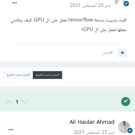
نشر
23 أغسطس 2021
قمت بتثبيت نسخة tensorflow تعمل على ال GPU، كيف يمكنني
جعلها تعمل على ال CPU؟
اقتباس
الترتيب حسب التقييم
الترتيب حسب التاريخ
1
Ali Haidar Ahmad
نشر
23 أغسطس 2021