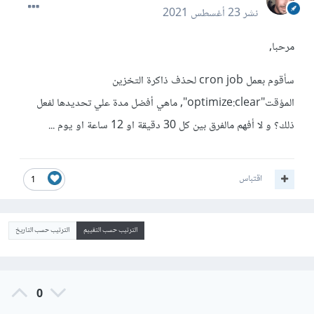
نشر
23 أغسطس 2021
مرحبا,
سأقوم بعمل cron job لحذف ذاكرة التخزين
المؤقت"optimize:clear", ماهي أفضل مدة علي تحديدها لفعل
ذلك؟ و لا أفهم مالفرق بين كل 30 دقيقة او 12 ساعة او يوم ...
اقتباس
1
الترتيب حسب التقييم
الترتيب حسب التاريخ
0