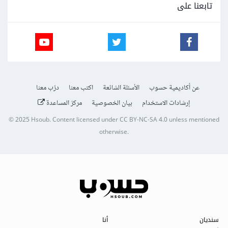
تابعنا على
عن أكاديمية حسوب
الأسئلة الشائعة
اكتب معنا
درّب معنا
إرشادات الاستخدام
بيان الخصوصية
مركز المساعدة
© 2025
Hsoub
.
Content licensed under
CC BY-NC-SA 4.0
unless mentioned
otherwise.