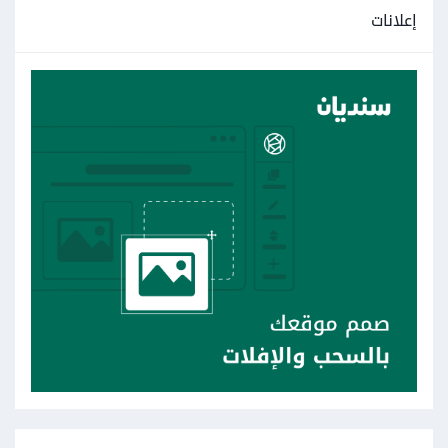
إعلانات