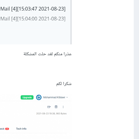
[2021-08-23 15:03:47][4] Processing: App\Jobs\CompanyMail
[2021-08-23 15:04:00][4] Failed: App\Jobs\CompanyMail
هذا كود ال controller
عذرا منكم لقد حلت المشكلة
شكرا لكم