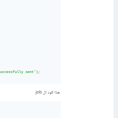
uccessfully sent'
);
هذا كود ال job