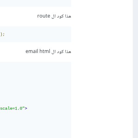
هذا كود ال route
);
هذا كود ال email html
scale=1.0"
>