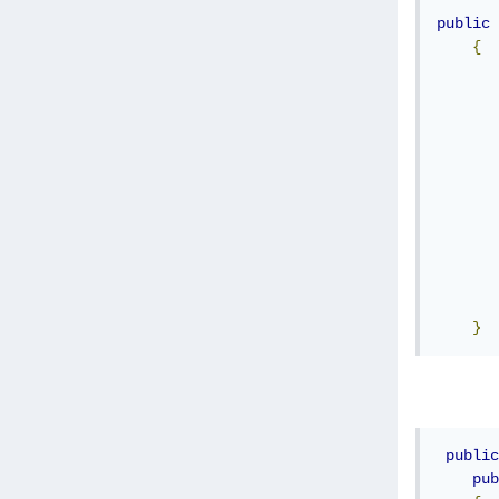
public
{
       
       
       
       
}
public
pub