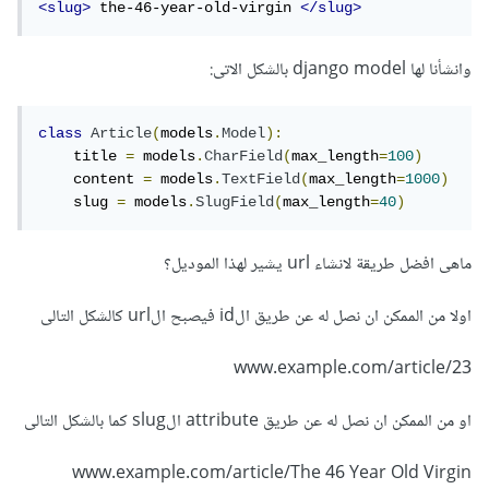
<slug>
 the-46-year-old-virgin 
</slug>
وانشأنا لها django model بالشكل الاتى:
class
Article
(
models
.
Model
):
    title 
=
 models
.
CharField
(
max_length
=
100
)
    content 
=
 models
.
TextField
(
max_length
=
1000
)
    slug 
=
 models
.
SlugField
(
max_length
=
40
)
ماهى افضل طريقة لانشاء url يشير لهذا الموديل؟
اولا من الممكن ان نصل له عن طريق الid فيصبح الurl كالشكل التالى
www.example.com/article/23
او من الممكن ان نصل له عن طريق attribute الslug كما بالشكل التالى
www.example.com/article/The 46 Year Old Virgin