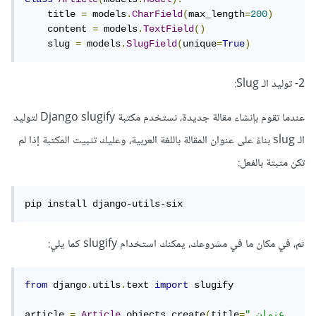
    title 
=
 models
.
CharField
(
max_length
=
200
)
    content 
=
 models
.
TextField
()
    slug 
=
 models
.
SlugField
(
unique
=
True
)
2- توليد الـ Slug:
عندما تقوم بإنشاء مقالة جديدة، نستخدم مكتبة Django slugify لتوليد
الـ slug بناءً على عنوان المقالة باللغة العربية، وعليك تثبيت المكتبة إذا لم
تكن مثبتة بالفعل:
pip install django-utils-six
ثم، في مكان ما في مشروعك، يمكنك استخدام slugify كما يلي:
from
 django
.
utils
.
text 
import
 slugify

"عنوان 
=
title
(
create
.
objects
.
Article
=
article 