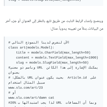
وينصح بإنشاء الرابط الثابت عن طريق تابع، بالنظر إلى العنوان أو جزء آخر
من البيانات، بدلاً من تعيينه يدوياً. مثال:
# الآن لنفرض لدينا النموذج التالي

class art(models.Model):

    title = models.CharField(max_length=59)

    content = models.TextField(max_length=1900)

    slug = models.SlugField(max_length=50)

#وباسم ذو معنى URL يمكنك الإشارة إلى هذا الكائن 
بعنوان

# :بالشكل URL بحيث يكون عنوان  Article.id على 
سبيل المثال استخدام 

www.slu.com/art/23

# أو 

www.slu.com/art/damn cat

#20% لذا يجب استبدالها ب URL وبما أن المسافات 