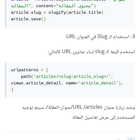
)
"محتوى المقالة"
=
 content
,
المقالة"
article
.
slug 
=
 slugify
(
article
.
title
)
article
.
save
()
3- استخدام الـ Slug في العنوان URL:
استخدم قيمة الـ slug لبناء عناوين URL كالتالي:
urlpatterns 
=
[
    path
(
'articles/<slug:article_slug>/'
,
views
.
article_detail
,
 name
=
'article_detail'
),
]
وعند زيارة عنوان URL /articles/عنوان-المقالة/، سيتم توجيه
المستخدم إلى عرض تفاصيل المقالة.