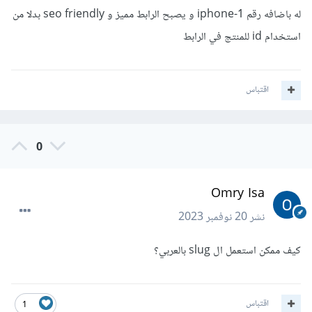
له باضافه رقم 1-iphone و يصبح الرابط مميز و seo friendly بدلا من
استخدام id للمنتج في الرابط
اقتباس
0
Omry Isa
نشر
20 نوفمبر 2023
كيف ممكن استعمل ال slug بالعربي؟
اقتباس
1