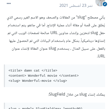
نشر
23 أغسطس 2021
يأتي مصطلح "slug" من المقالات والصحف وهو الاسم الغير رسمي الذي
يُطلق على قصة أو مقالة أثناء عملية الإنتاج. أما في جانغو يتم استخدام
حقل slug لتخزين وإنشاء عناوين URL صالحة لصفحات الويب التي تم
إنشاؤها ديناميكياً. بشكل عام باستخدام البيانات التي تم الحصول عليها
بالفعل. على سبيل المثال ، يستخدم slug عنوان المقالة لإنشاء عنوان
URL.
<title> damn cat </title>

<content> Wonderful movie </content>

<slug> Wonderful-movie </slug>
يمكنك إنشاء slug من خلال SlugField:
slug = models.SlugField(max_length=90)