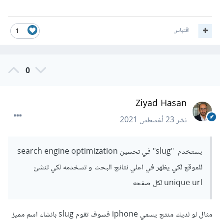
اقتباس
1
0
Ziyad Hasan
نشر
23 أغسطس 2021
يستخدم "slug" في تحسين search engine optimization
للموقع لكي يظهر في اعلي نتائج البحث و تسخدمه لكي تنشئ
unique url لكل صفحه
مثال لو لديك منتج يسمي iphone فسوف تقوم slug بانشاء اسم مميز