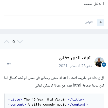
url لكل صفحه
اقتباس
0
شرف الدين حفني
نشر
23 أغسطس 2021
ال slug هو طريقة لانشاء url له معنى وصالح فى نفس الوقت, كمثال اذا
كان لدينا صفحة html تعبر عن مقالة كالشكل التالى
<title>
 The 46 Year Old Virgin 
</title>
<content>
 A silly comedy movie 
</content>