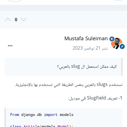
0
Mustafa Suleiman
نشر
21 نوفمبر 2023
كيف ممكن استعمل ال slug بالعربي؟
نستخدم slugs بالعربي بنفس الطريقة التي تستخدم بها بالإنجليزية.
1- تعريف SlugField في موديل:
from
 django
.
db 
import
 models

class
Article
(
models
.
Model
):