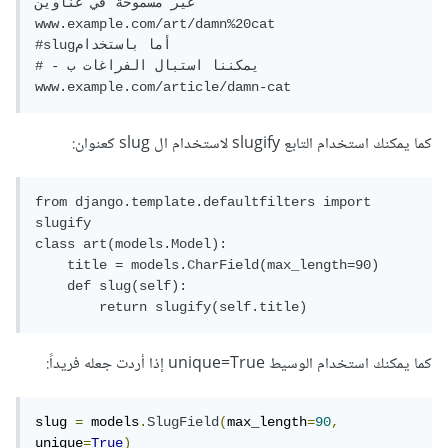
غير مسموحة في عناوين 

www.example.com/art/damn%20cat

#slugأما باستخدام 

# - يمكننا استبال الفراغات ب

كما يمكنك استخدام التابع slugify لاستخدام ال slug كعنوان:
from django.template.defaultfilters import 
slugify

class art(models.Model):

    title = models.CharField(max_length=90)

    def slug(self):

        return slugify(self.title)
كما يمكنك استخدام الوسيط unique=True إذا أردت جعله فريداً:
slug 
=
 models
.
SlugField
(
max_length
=
90
,
unique
=
True
)