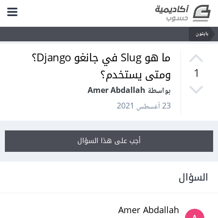
بايثون
ما هو Slug في جانغو Django؟
ومتى يستخدم؟
1
بواسطة Amer Abdallah
23 أغسطس 2021
أجب على هذا السؤال
السؤال
Amer Abdallah