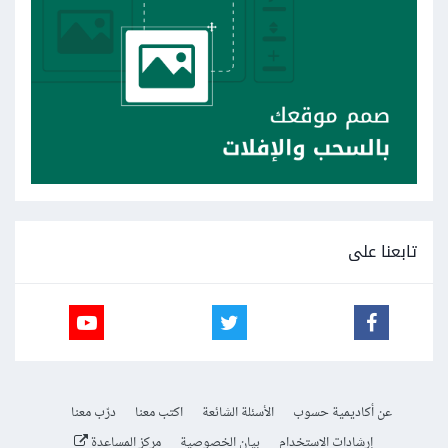
تابعنا على
عن أكاديمية حسوب
الأسئلة الشائعة
اكتب معنا
درّب معنا
إرشادات الاستخدام
بيان الخصوصية
مركز المساعدة