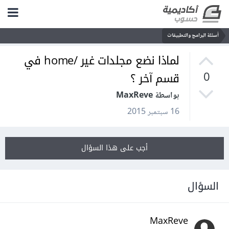
أسئلة البرامج والتطبيقات
لماذا نضع مجلدات غير /home في
قسم آخر ؟
0
بواسطة MaxReve
16 سبتمبر 2015
أجب على هذا السؤال
السؤال
MaxReve