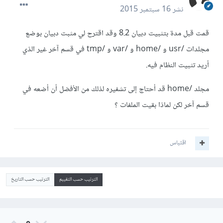
نشر
16 سبتمبر 2015
قمت قبل مدة بتثبيت دبيان 8.2 وقد اقترح لي مثبت دبيان بوضع
مجلدات /usr و /home و /var و /tmp في قسم آخر غير الذي
أريد تثبيت النظام فيه.
مجلد /home قد أحتاج إلى تشفيره لذلك من الأفضل أن أضعه في
قسم آخر لكن لماذا بقيت الملفات ؟
اقتباس
الترتيب حسب التقييم
الترتيب حسب التاريخ