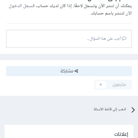
يمكنك أن تنشر الآن وتسجل لاحقًا. إذا كان لديك حساب،
فسجل الدخول
الآن
لتنشر باسم حسابك.
أجب على هذا السؤال...
مشاركة
متابعون
0
اذهب إلى قائمة الأسئلة
إعلانات