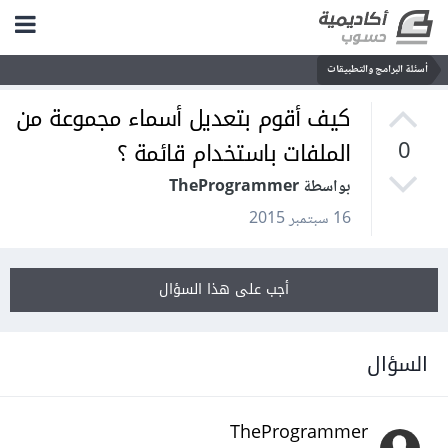
أسئلة البرامج والتطبيقات
كيف أقوم بتعديل أسماء مجموعة من
الملفات باستخدام قائمة ؟
0
بواسطة TheProgrammer
16 سبتمبر 2015
أجب على هذا السؤال
السؤال
TheProgrammer