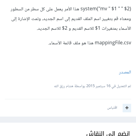
system("mv " $1 " " $2) هذا الأمر يعمل على كل سطر من السطور
ومعناه قم بتغيير اسم الملف القديم إلى اسم الجديد، وتمت الإشارة إلى
الأسماء بمتغيرات 1$ للاسم القديم و 2$ للاسم الجديد.
mappingFile.csv هذا هو ملف قائمة الأسماء.
المصدر
تم التعديل في
16 سبتمبر 2015
بواسطة هشام رزق الله
اقتباس
انضم إلى النقاش