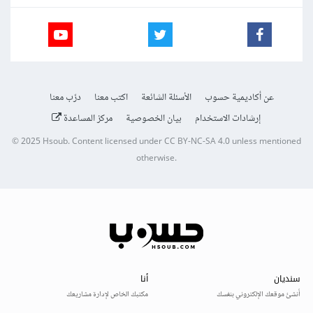
عن أكاديمية حسوب
الأسئلة الشائعة
اكتب معنا
درّب معنا
إرشادات الاستخدام
بيان الخصوصية
مركز المساعدة
© 2025
Hsoub
.
Content licensed under
CC BY-NC-SA 4.0
unless mentioned
otherwise.