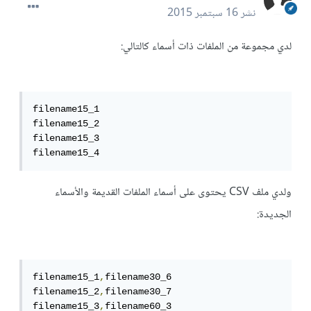
نشر
16 سبتمبر 2015
لدي مجموعة من الملفات ذات أسماء كالتالي:
filename15_1

filename15_2

filename15_3

filename15_4
ولدي ملف CSV يحتوى على أسماء الملفات القديمة والأسماء
الجديدة:
filename15_1
,
filename30_6

filename15_2
,
filename30_7

filename15_3
,
filename60_3
