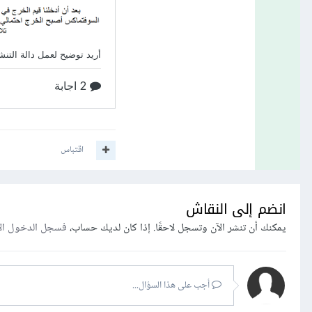
اقتباس
انضم إلى النقاش
يمكنك أن تنشر الآن وتسجل لاحقًا. إذا كان لديك حساب،
فسجل الدخول ال
أجب على هذا السؤال...