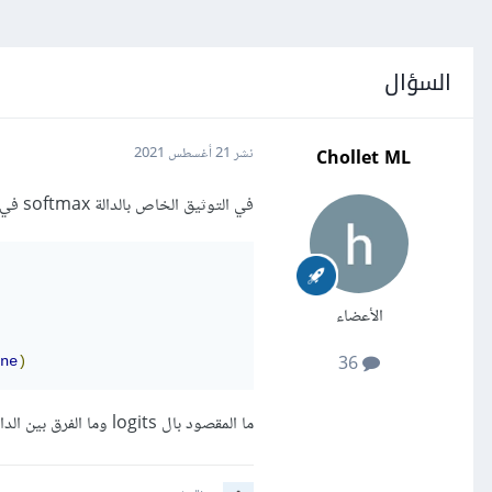
السؤال
Chollet ML
نشر
21 أغسطس 2021
في التوثيق الخاص بالدالة softmax في تنسرفلو يتم تعريف الدالة بالشكل التالي :
الأعضاء
36
ne
)
ما المقصود بال logits وما الفرق بين الدالتين السابقتين؟