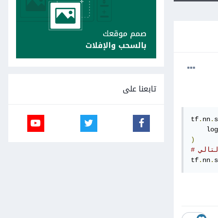
تابعنا على
tf
.
nn
.
s
    log
)
لتالي
tf
.
nn
.
s