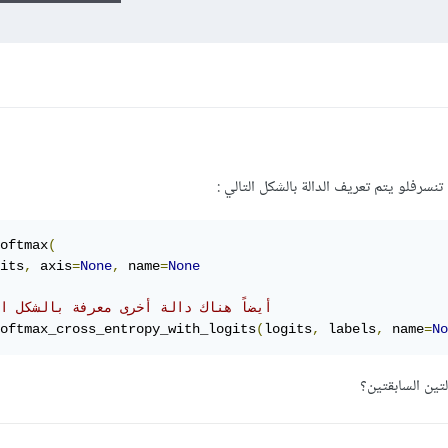
oftmax
(
its
,
 axis
=
None
,
 name
=
None
# أيضاً هناك دالة أخرى معرفة بالشكل ا
oftmax_cross_entropy_with_logits
(
logits
,
 labels
,
 name
=
No