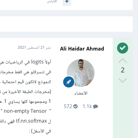
اقتباس
Ali Haidar Ahmad
نشر
21 أغسطس 2021
2
في تنسرفلو هي فقط مخرجات ا
الأعضاء
572
1.1k
في الأسفل) :