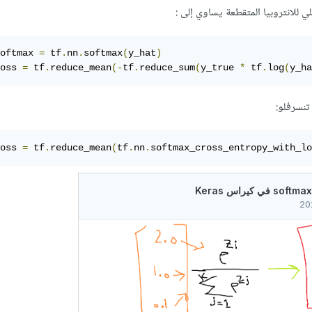
لي للانتروبيا المتقطعة يساوي إلى :
oftmax 
=
 tf
.
nn
.
softmax
(
y_hat
)
oss 
=
 tf
.
reduce_mean
(-
tf
.
reduce_sum
(
y_true 
*
 tf
.
log
(
y_ha
 تنسرفلو:
oss 
=
 tf
.
reduce_mean
(
tf
.
nn
.
softmax_cross_entropy_with_lo