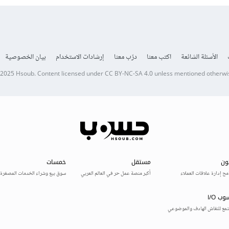
الأسئلة الشائعة
اكتب معنا
درّب معنا
إرشادات الاستخدام
بيان الخصوصية
 2025
Hsoub
.
Content licensed under
CC BY-NC-SA 4.0
unless mentioned otherwi