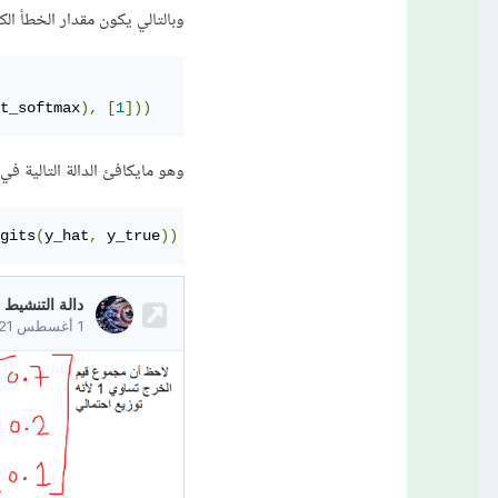
وبالتالي يكون مقدار الخطأ الك
t_softmax
),
[
1
]))
وهو مايكافئ الدالة التالية في
gits
(
y_hat
,
 y_true
))