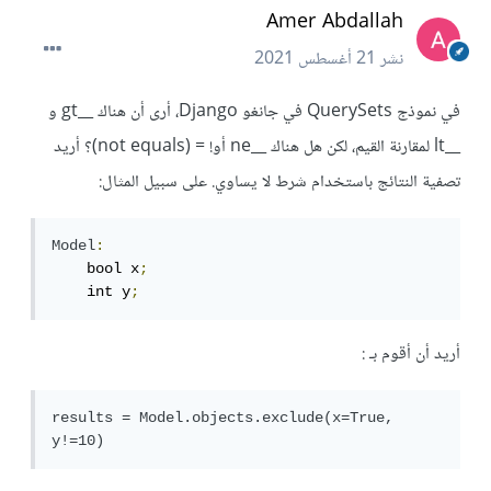
Amer Abdallah
نشر
21 أغسطس 2021
في نموذج QuerySets في جانغو Django، أرى أن هناك __gt و
__lt لمقارنة القيم، لكن هل هناك __ne أو! = (not equals)؟ أريد
تصفية النتائج باستخدام شرط لا يساوي. على سبيل المثال:
Model
:
    bool x
;
    int y
;
أريد أن أقوم بـ :
results = Model.objects.exclude(x=True, 
y!=10)