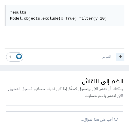
results = 
Model.objects.exclude(x=True).filter(y=10)
اقتباس
1
انضم إلى النقاش
يمكنك أن تنشر الآن وتسجل لاحقًا. إذا كان لديك حساب،
فسجل الدخول
الآن
لتنشر باسم حسابك.
أجب على هذا السؤال...