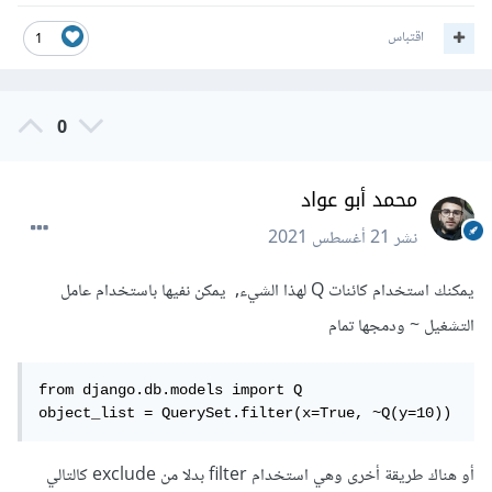
اقتباس
1
0
محمد أبو عواد
نشر
21 أغسطس 2021
يمكنك استخدام كائنات Q لهذا الشيء, يمكن نفيها باستخدام عامل
التشغيل ~ ودمجها تمام
from django.db.models import Q

object_list = QuerySet.filter(x=True, ~Q(y=10))
أو هناك طريقة أخرى وهي استخدام filter بدلا من exclude كالتالي