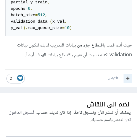
partial_y_train
,
epochs
=
6
,
batch_size
=
512
,
validation_data
=(
x_val
,
y_val
),
max_queue_size
=
10
)
حيث أنك قمت باقتطاع جزء من بيانات التدريب لديك لتكون بيانات
validation لكنك نسيت أن تقوم باقتطاع بيانات الهدف أيضاً.
اقتباس
2
انضم إلى النقاش
يمكنك أن تنشر الآن وتسجل لاحقًا. إذا كان لديك حساب،
فسجل الدخول
الآن
لتنشر باسم حسابك.