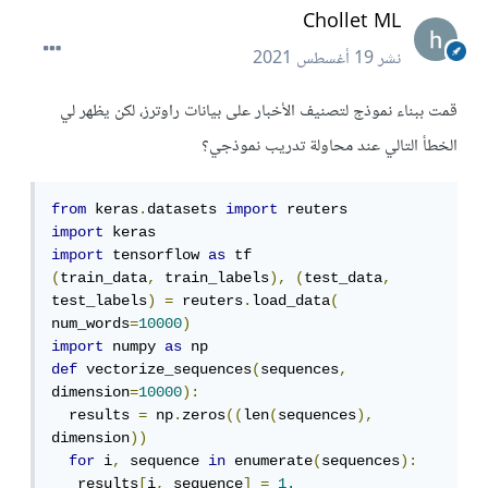
Chollet ML
نشر
19 أغسطس 2021
قمت ببناء نموذج لتصنيف الأخبار على بيانات راوترز، لكن يظهر لي
الخطأ التالي عند محاولة تدريب نموذجي؟
from
 keras
.
datasets 
import
import
import
 tensorflow 
as
(
train_data
,
 train_labels
),
(
test_data
,
test_labels
)
=
 reuters
.
load_data
(
num_words
=
10000
)
import
 numpy 
as
def
 vectorize_sequences
(
sequences
,
dimension
=
10000
):
  results 
=
 np
.
zeros
((
len
(
sequences
),
dimension
))
for
 i
,
 sequence 
in
 enumerate
(
sequences
):
   results
[
i
,
 sequence
]
=
1.