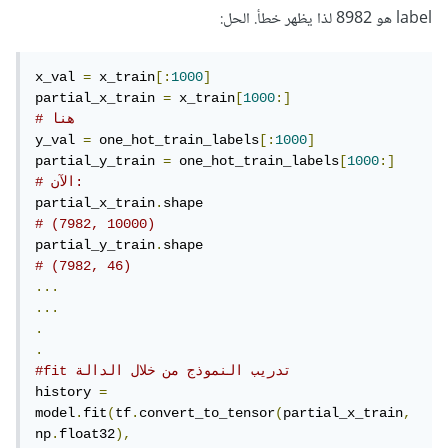
label هو 8982 لذا يظهر خطأ. الحل:
x_val 
=
 x_train
[:
1000
]
partial_x_train 
=
 x_train
[
1000
:]
# هنا
y_val 
=
 one_hot_train_labels
[:
1000
]
partial_y_train 
=
 one_hot_train_labels
[
1000
:]
# الآن:
partial_x_train
.
# (7982, 10000)
partial_y_train
.
# (7982, 46)
...
...
.
.
#fit تدريب النموذج من خلال الدالة 
history 
=
model
.
fit
(
tf
.
convert_to_tensor
(
partial_x_train
,
np
.
float32
),