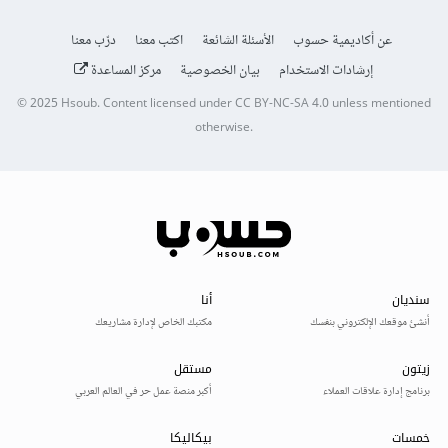
عن أكاديمية حسوب
الأسئلة الشائعة
اكتب معنا
درّب معنا
إرشادات الاستخدام
بيان الخصوصية
مركز المساعدة
© 2025
Hsoub
.
Content licensed under
CC BY-NC-SA 4.0
unless mentioned
otherwise.