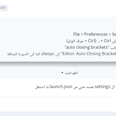
الكات
رف الواو)
auto clo"
أظهر المزيد
ما اشتغل