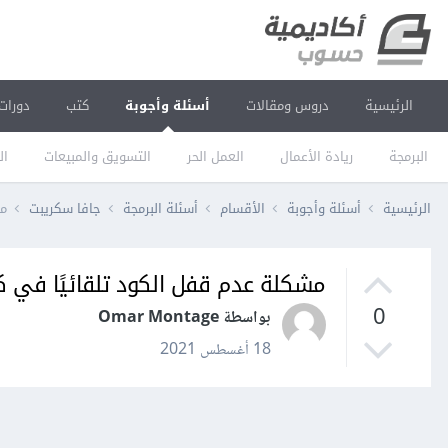
الرئيسية
دروس ومقالات
أسئلة وأجوبة
كتب
دورات
البرمجة
ريادة الأعمال
العمل الحر
التسويق والمبيعات
ال
الرئيسية
أسئلة وأجوبة
الأقسام
أسئلة البرمجة
جافا سكريبت
مش
مشكلة عدم قفل الكود تلقائيًا في كود 
0
بواسطة Omar Montage
18 أغسطس 2021