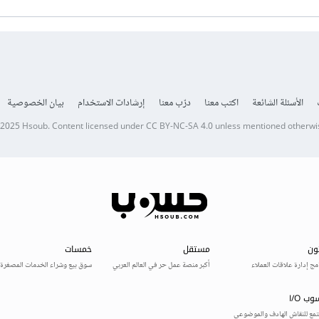
الأسئلة الشائعة
اكتب معنا
درّب معنا
إرشادات الاستخدام
بيان الخصوصية
 2025
Hsoub
.
Content licensed under
CC BY-NC-SA 4.0
unless mentioned otherwi