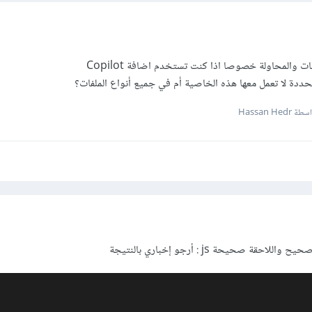
 والمحاولة خصوصا اذا كنت تستخدم اضافة Copilot
حددة لا تعمل معها هذه الخاصية أم في جميع أنواع الملفات؟
 Hassan Hedr
ة صحيحة js : أرجو إخباري بالنتيجة