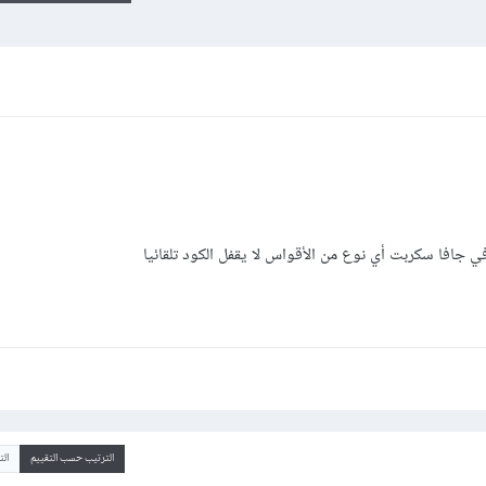
الترتيب حسب التقييم
ال