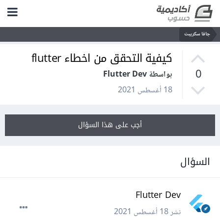
جافا سكريبت
كيفية التحقق من اخطاء flutter
0
بواسطة Flutter Dev
18 أغسطس 2021
أجب على هذا السؤال
السؤال
Flutter Dev
نشر
18 أغسطس 2021