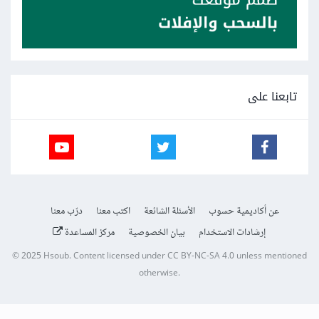
تابعنا على
عن أكاديمية حسوب
الأسئلة الشائعة
اكتب معنا
درّب معنا
إرشادات الاستخدام
بيان الخصوصية
مركز المساعدة
© 2025
Hsoub
.
Content licensed under
CC BY-NC-SA 4.0
unless mentioned
otherwise.