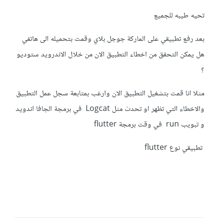
تحيه طيبه للجميع
بعد رفع تطبيقي على الماركة جوجل بلاي وقمت بتحميله الى هاتفي
هل يمكن التحقق من اخطاء التطبيق الان من خلال الاندرويد ستوديو
؟
مثلا انا قمت بتشغيل التطبيق الان وارغب بمتابعة سجل عمل التطبيق
والاخطاء التي تظهر او تحدث مثل Logcat في برمجة الجافا اندويد
و تبويب run في وقت برمجة flutter
تطبيقي نوع flutter