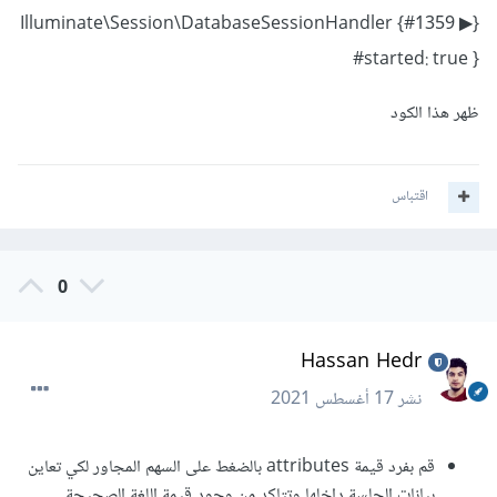
Illuminate\Session\DatabaseSessionHandler {#1359 ▶}
#started: true }
ظهر هذا الكود
اقتباس
0
Hassan Hedr
نشر
17 أغسطس 2021
قم بفرد قيمة attributes بالضغط على السهم المجاور لكي تعاين
بيانات الجلسة داخلها وتتاكد من وجود قيمة اللغة الصحيحة