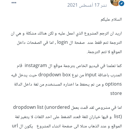
نشر
17 أغسطس 2021
السلام عليكم
اريد ان اترجم المشروع الذي اعمل عليه و لكن هنالك مشكلة و هي ان
الترجمة تتم فقط عند صفحة ال login , اما في الصفحات داخل
الموقع لا تتم الترجمة.
كما تعلمنا في فيديو الخاص بترجمة موقع ال instagram قام
المدرب باضافة input من نوع dropdown box حيث يدخل فيه
options و من ثم يحفظ ما اختاره المستخدم من لغة داخل الدالة
store
اما في مشروعي لقد قمت بعمل dropdown list (unordered
list) و فيها خياران للغة فعند الضغط على احد اللغات لا يتغير لفة
الموقع و عند الذهاب مثلا الى صفحة انشاء المشروع يكون ال url