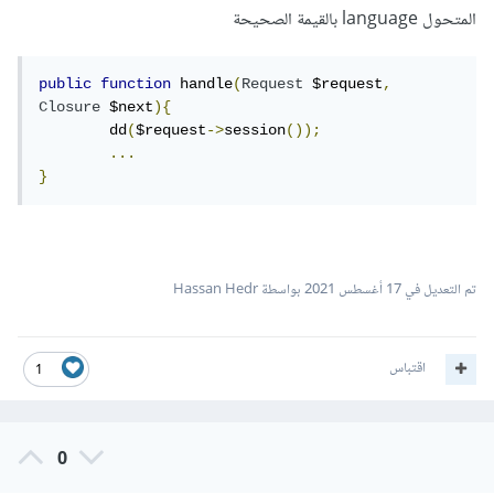
المتحول language بالقيمة الصحيحة
public
function
 handle
(
Request
 $request
,
Closure
 $next
){
	dd
(
$request
->
session
());
...
}
تم التعديل في
17 أغسطس 2021
بواسطة Hassan Hedr
اقتباس
1
0