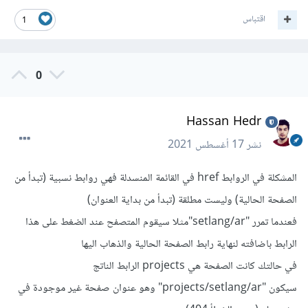
اقتباس
1
0
Hassan Hedr
نشر
17 أغسطس 2021
المشكلة في الروابط href في القائمة المنسدلة فهي روابط نسبية (تبدأ من
الصفحة الحالية) وليست مطلقة (تبدأ من بداية العنوان)
فعندما تمرر "setlang/ar"مثلا سيقوم المتصفح عند الضغط على هذا
الرابط باضافته لنهاية رابط الصفحة الحالية والذهاب اليها
في حالتك كانت الصفحة هي projects الرابط الناتج
سيكون "projects/setlang/ar" وهو عنوان صفحة غير موجودة في