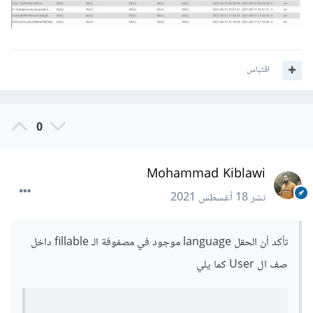
اقتباس
0
Mohammad Kiblawi
نشر
18 أغسطس 2021
تأكد أن الحقل language موجود في مصفوفة الـ fillable داخل
صف ال User كما يلي