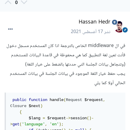
0
Hassan Hedr
نشر
17 أغسطس 2021
في ال middleware الخاص بالترجمة اذا كان المستخدم مسجل دخول
فأنت تعين لغة التطبيق كما هي محفوظة في قاعدة البيانات للمستخدم
(وتتجاهل بيانات الجلسة التي حددتها بالضغط على خيار اللغة)
يجب حفظ خيار اللغة الموجود في بيانات الجلسة في بيانات المستخدم
الحالي أولا كما يلي
public
function
 handle
(
Request
 $request
,
Closure
 $next
)
{
        $lang 
=
 $request
->
session
()-
>
get
(
'language'
,
'en'
);