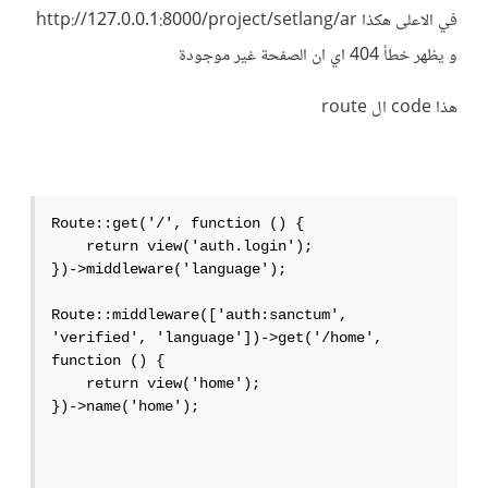
في الاعلى هكذا http://127.0.0.1:8000/project/setlang/ar
و يظهر خطأ 404 اي ان الصفحة غير موجودة
هذا code ال route
Route::get('/', function () {

    return view('auth.login');

})->middleware('language');

Route::middleware(['auth:sanctum', 
'verified', 'language'])->get('/home', 
function () {

    return view('home');

})->name('home');
