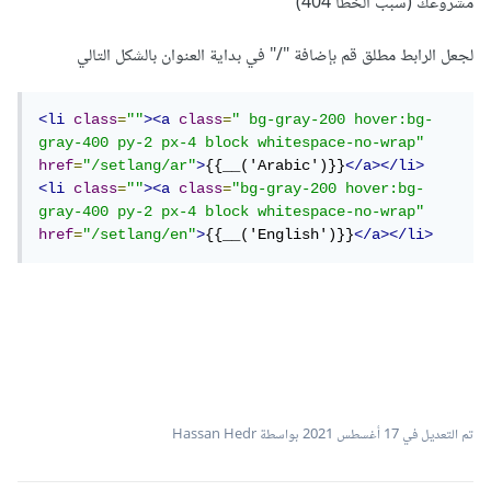
مشروعك (سبب الخطأ 404)
لجعل الرابط مطلق قم بإضافة "/" في بداية العنوان بالشكل التالي
<li
class
=
""
><a
class
=
" bg-gray-200 hover:bg-
gray-400 py-2 px-4 block whitespace-no-wrap"
href
=
"/setlang/ar"
>
{{__('Arabic')}}
</a></li>
<li
class
=
""
><a
class
=
"bg-gray-200 hover:bg-
gray-400 py-2 px-4 block whitespace-no-wrap"
href
=
"/setlang/en"
>
{{__('English')}}
</a></li>
تم التعديل في
17 أغسطس 2021
بواسطة Hassan Hedr