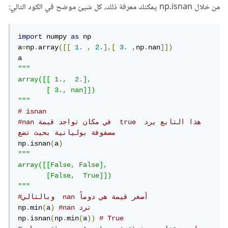
من خلال np.isnan يمكنك معرفة ذلك، كل شيئ موضح في الكود التالي:
import
 numpy 
as
 np

a
=
np
.
array
([[
1.
,
2.
],[
3.
,
np
.
nan
]])
"""

array([[ 1.,  2.],

       [ 3., nan]])

"""
# isnan
#nan في مكان تواجد قيمة  true هذا التابع يرد 
مصفوفة بوليانية بحيث تضع 
np
.
isnan
(
a
)
"""

array([[False, False],

       [False,  True]])

"""
#وبالتالي  nan أصغر قيمة هي دوماً 
#nan ترد 
)
a
(
min
.
np
np
.
isnan
(
np
.
min
(
a
))
# True