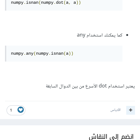
numpy
.
isnan
(
numpy
.
dot
(
a
,
 a
))
كما يمكنك استخدام any
numpy
.
any
(
numpy
.
isnan
(
a
))
يعتبر استخدام dot الأسرع من بين الدوال السابقة
اقتباس
1
انضم إلى النقاش