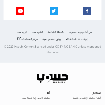
عن أكاديمية حسوب
الأسئلة الشائعة
اكتب معنا
درّب معنا
إرشادات الاستخدام
بيان الخصوصية
مركز المساعدة
© 2025
Hsoub
.
Content licensed under
CC BY-NC-SA 4.0
unless mentioned
otherwise.