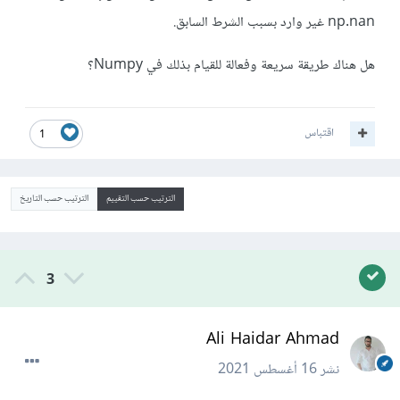
np.nan غير وارد بسبب الشرط السابق.
هل هناك طريقة سريعة وفعالة للقيام بذلك في Numpy؟
اقتباس
1
الترتيب حسب التقييم
الترتيب حسب التاريخ
3
Ali Haidar Ahmad
نشر
16 أغسطس 2021