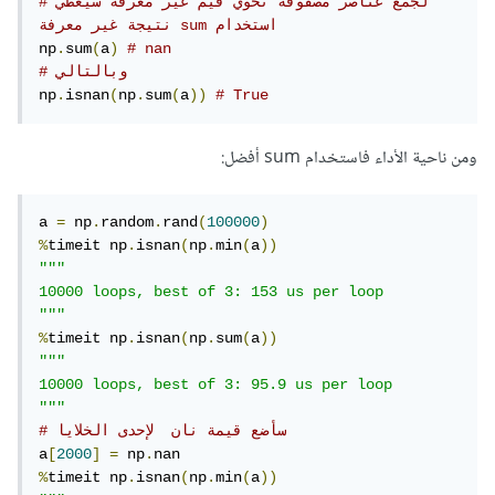
#لجمع عناصر مصفوفة تحوي قيم غير معرفة سيعطي 
نتيجة غير معرفة sum استخدام 
np
.
sum
(
a
)
# nan
# وبالتالي
np
.
isnan
(
np
.
sum
(
a
))
# True
ومن ناحية الأداء فاستخدام sum أفضل:
a 
=
 np
.
random
.
rand
(
100000
)
%
timeit np
.
isnan
(
np
.
min
(
a
))
"""

10000 loops, best of 3: 153 us per loop

"""
%
timeit np
.
isnan
(
np
.
sum
(
a
))
"""

10000 loops, best of 3: 95.9 us per loop

"""
# سأضع قيمة نان  لإحدى الخلايا
a
[
2000
]
=
 np
.
%
timeit np
.
isnan
(
np
.
min
(
a
))