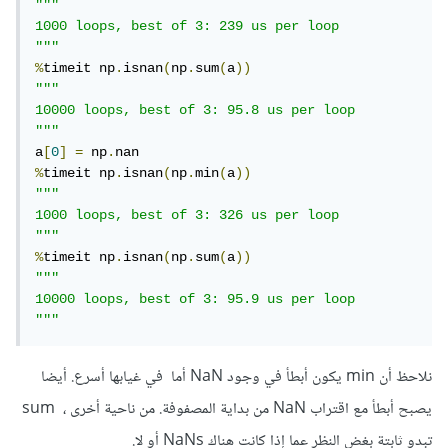
"""

1000 loops, best of 3: 239 us per loop

"""
%
timeit np
.
isnan
(
np
.
sum
(
a
))
"""

10000 loops, best of 3: 95.8 us per loop

"""
a
[
0
]
=
 np
.
%
timeit np
.
isnan
(
np
.
min
(
a
))
"""

1000 loops, best of 3: 326 us per loop

"""
%
timeit np
.
isnan
(
np
.
sum
(
a
))
"""

10000 loops, best of 3: 95.9 us per loop

"""
نلاحظ أن min يكون أبطأ في وجود NaN أما في غيابها أسرع. أيضا
يصبح أبطأ مع اقتراب NaN من بداية المصفوفة. من ناحية أخرى ، sum
تبدو ثابتة بغض النظر عما إذا كانت هناك NaNs أو لا.