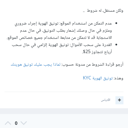
ولكن مستقل، له شروط ..
عدم التمكن من استخدام الموقع: توثيق الهوية إجراء ضروري
وملزم في حال وصلك إشعار بطلب التوثيق، في حال عدم
الاستجابة قد لا تتمكن من متابعة استخدام جميع خصائص الموقع.
القدرة على سحب الأموال: توثيق الهوية إلزامي في حال سحب
أرباح تتجاوز 25$.
أرجو قراءة الشروط من مدونة حسوب:
لماذا يجب عليك توثيق هويتك
وهذه:
توثيق الهوية KYC
اقتباس
0