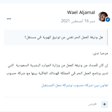
Wael Aljamal
نشر
16 أغسطس 2021
هل وثيقة العمل الحر تغني عن توثيق الهوية في مستقل؟
مرحبا ندى،
إن كان قصدك عن وثيقة العمل من وزارة الموارد البشرية السعودية التي
تدير برنامج العمل الحر في المملكة فهننالك اتفاقية بينها مع شركة حسوب
تعاون-بين-شركة-حسوب-وشركة-عمل-المستقبل
اقتباس