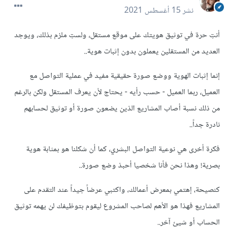
نشر
15 أغسطس 2021
أنتِ حرة في توثيق هويتك على موقع مستقل، ولستِ ملزم بذلك، ويوجد
العديد من المستقلين يعملون بدون إثبات هوية..
إنما إثبات الهوية ووضع صورة حقيقية مفيد في عملية التواصل مع
العميل، ربما العميل - حسب رأيه - يحتاج لأن يعرف المستقل ولكن بالرغم
من ذلك نسبة أصاب المشاريع الذين يضعون صورة أو توثيق لحسابهم
نادرة جداً..
فكرة أخرى هي نوعية التواصل البشري، كما أن شكلنا هو بمثابة هوية
بصرية! وهذا نحن فأنا شخصيا أحبذ وضع صورة..
كنصيحة، إهتمي بمعرض أعمالك، واكتبي عرضاً جيداً عند التقدم على
المشاريع فهذا هو الأهم لصاحب المشروع ليقوم بتوظيفك لن يهمه توثيق
الحساب أو شيئ آخر..