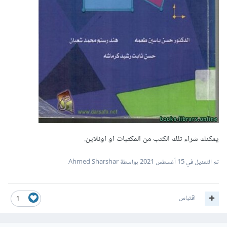
يمكنك شراء تلك الكتب من المكتبات او اونلاين.
تم التعديل في
15 أغسطس 2021
بواسطة Ahmed Sharshar
اقتباس
1