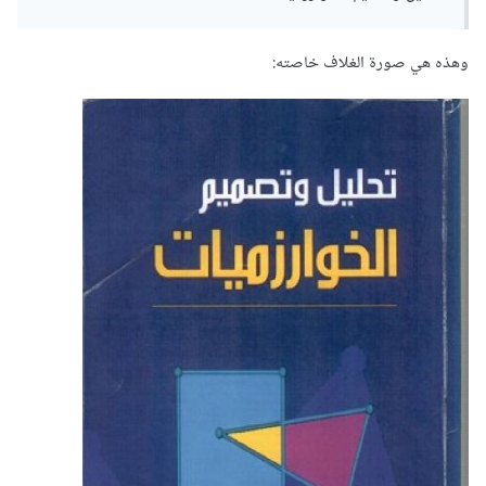
وهذه هي صورة الغلاف خاصته: