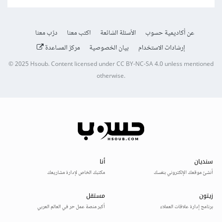
عن أكاديمية حسوب
الأسئلة الشائعة
اكتب معنا
درّب معنا
إرشادات الاستخدام
بيان الخصوصية
مركز المساعدة
© 2025
Hsoub
.
Content licensed under
CC BY-NC-SA 4.0
unless mentioned
otherwise.