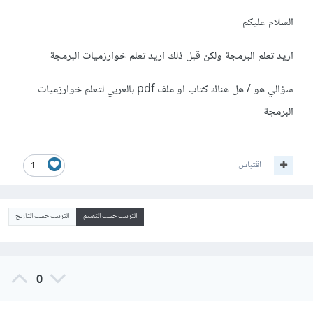
السلام عليكم
اريد تعلم البرمجة ولكن قبل ذلك اريد تعلم خوارزميات البرمجة
سؤالي هو / هل هناك كتاب او ملف pdf بالعربي لتعلم خوارزميات
البرمجة
اقتباس
1
الترتيب حسب التقييم
الترتيب حسب التاريخ
0