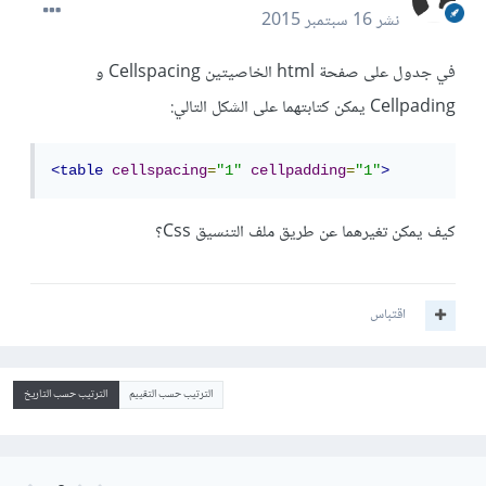
نشر
16 سبتمبر 2015
في جدول على صفحة html الخاصيتين Cellspacing و
Cellpading يمكن كتابتهما على الشكل التالي:
<table
cellspacing
=
"1"
cellpadding
=
"1"
>
كيف يمكن تغيرهما عن طريق ملف التنسيق Css؟
اقتباس
الترتيب حسب التقييم
الترتيب حسب التاريخ