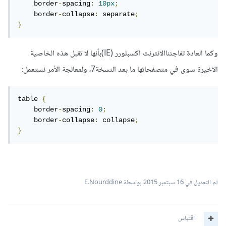
    border
-
spacing
:
10px
;
    border
-
collapse
:
 separate
;
}
وكما العادة تفاجئناالانترنت اكسبلورر (IE)بأنها لا تقبل هذه الخاصية
الاخيرة سوى في متصفحاتها ما بعد النسخة7، ولمعالجة الأمر نستعمل:
table 
{
    border
-
spacing
:
0
;
    border
-
collapse
:
 collapse
;
}
تم التعديل في
16 سبتمبر 2015
بواسطة E.Nourddine
اقتباس