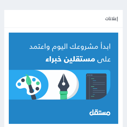
إعلانات