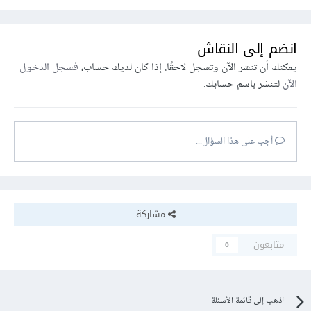
انضم إلى النقاش
يمكنك أن تنشر الآن وتسجل لاحقًا. إذا كان لديك حساب،
فسجل الدخول
الآن
لتنشر باسم حسابك.
أجب على هذا السؤال...
مشاركة
متابعون
0
اذهب إلى قائمة الأسئلة