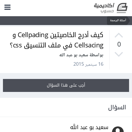
أسئلة البرمجة
كيف أدرج الخاصيتين Cellpading و
Cellsacing في ملف التنسيق css؟
0
بواسطة سعيد بو عبد الله
16 سبتمبر 2015
أجب على هذا السؤال
السؤال
سعيد بو عبد الله