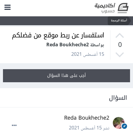
أسئلة البرمجة
استفسار عن ربط موقع من فضلكم
0
بواسطة Reda Boukheche2
15 أغسطس 2021
أجب على هذا السؤال
السؤال
Reda Boukheche2
نشر
15 أغسطس 2021