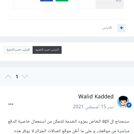
اقتباس
الترتيب حسب التقييم
الترتيب حسب التاريخ
1
Walid Kadded
نشر
15 أغسطس 2021
ستحتاج لل api الخاص بمزود الخدمة للتمكن من استعمال خاصية الدفع
مباشرة من موقعك, و على ما أظن موقع اتصالات الجزائر لا يوفر هذه