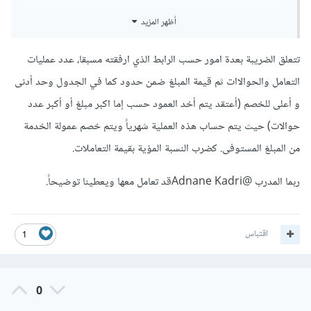
أظهر المزيد
هذه هي الطريقة؟
تتعلق الضريبة بعدة امور حسب الرابط الذي ارفقته مسبقا، عدد عمليات
التعامل والحوالاات ثم قيمة المبلغ ضمن حدود كما في الجدول وحد أدنى
و أعلى للخصم (أعتقد يتم أخد العمود حسب إما اكبر مبلغ أو أكبر عدد
حوالات) حيث يتم حساب هذه العملية شهرياً ويتم خصم عمولة الخدمة
من المبلغ المستوفى. كضرب النسبة المؤية بقيمة التعاملات.
ربما المدرب
@Adnane Kadri
قد تعامل معها ويعطينا توضيحاً.
اقتباس
1
0