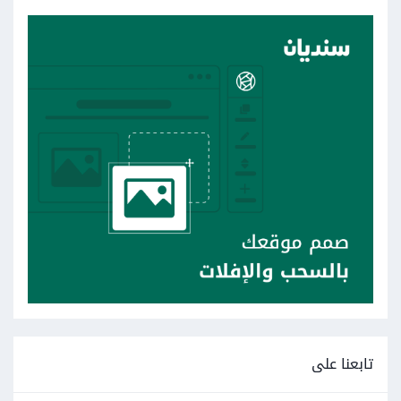
تابعنا على