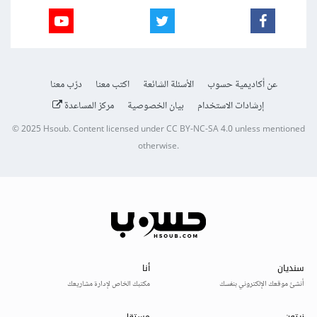
عن أكاديمية حسوب
الأسئلة الشائعة
اكتب معنا
درّب معنا
إرشادات الاستخدام
بيان الخصوصية
مركز المساعدة
© 2025
Hsoub
.
Content licensed under
CC BY-NC-SA 4.0
unless mentioned
otherwise.