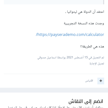
اعتقد أن الدولة هي ليتوانيا ،
وجدت هذه النسخة التجريبية
https://payserademo.com/calculator/
هذه هي الطريقة؟
تم التعديل في
15 أغسطس 2021
بواسطة اسماعيل صدوقي
تعديل الإجابة
اقتباس
انضم إلى النقاش
يمكنك أن تنشر الآن وتسجل لاحقًا. إذا كان لديك حساب،
فسجل الدخول