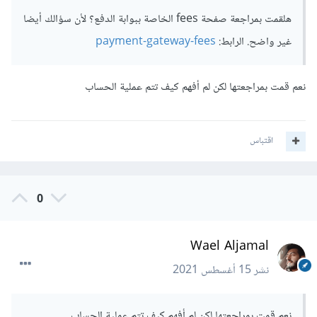
هلقمت بمراجعة صفحة fees الخاصة ببوابة الدفع؟ لأن سؤالك أيضا
غير واضح. الرابط:
payment-gateway-fees
نعم قمت بمراجعتها لكن لم أفهم كيف تتم عملية الحساب
اقتباس
0
Wael Aljamal
نشر
15 أغسطس 2021
نعم قمت بمراجعتها لكن لم أفهم كيف تتم عملية الحساب