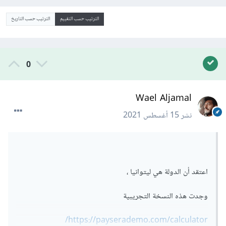
الترتيب حسب التقييم
الترتيب حسب التاريخ
0
Wael Aljamal
نشر
15 أغسطس 2021
اعتقد أن الدولة هي ليتوانيا ،
وجدت هذه النسخة التجريبية
https://payserademo.com/calculator/