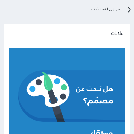
اذهب إلى قائمة الأسئلة
إعلانات