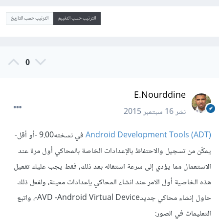
الترتيب حسب التقييم
الترتيب حسب التاريخ
0
E.Nourddine
نشر
16 سبتمبر 2015
Android Development Tools (ADT)
في نسخته9.00 -أو أقل-
يمكّن من تسجيل والاحتفاظ بالإعدادات الخاصة بالمحاكي أول مرة عند
الاستعمال مما يؤدي إلى سرعة اشتغاله بعد ذلك, فقط يجب عليك تفعيل
هذه الخاصية أول الامر عند انشاء المحاكي بإعدادات معينة، ولفعل ذلك
حاول إنشاء محاكي جديدAVD -Android Virtual Device-، واتبع
التعليمات في الصور: