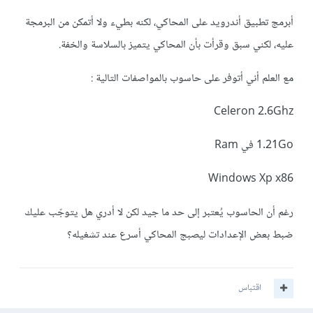
أبرمج تطبيق أندرويد على المحاكي، لكنه بطيء ولا أتمكن من البرمجة
عليه، لكني سبق وقرأت بأن المحاكي يتميز بالسلاسة والخفة.
مع العلم أني أتوفر على حاسوب بالمواصفات التالية :
Celeron 2.6Ghz
1.21Go في Ram
Windows Xp x86
رغم أن الحاسوب يُعتبر إلى حد ما جيد لكن لا أدري هل يتوجّب عليك
ضبط بعض الإعدادات ليصبج المحاكي أسرع عند تشغيله؟
اقتباس