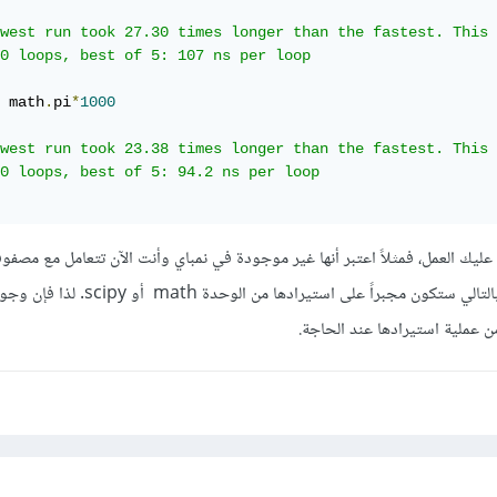
west run took 27.30 times longer than the fastest. This 
0 loops, best of 5: 107 ns per loop

 math
.
pi
*
1000
west run took 23.38 times longer than the fastest. This 
0 loops, best of 5: 94.2 ns per loop

تبات يسهل عليك العمل، فمثلاً اعتبر أنها غير موجودة في نمباي وأنت الآن تتعامل مع مصف
وتريد استخدام هذه القيمة، وبالتالي ستكون مجبراً على استي
ن عملية استيرادها عند الحاجة.