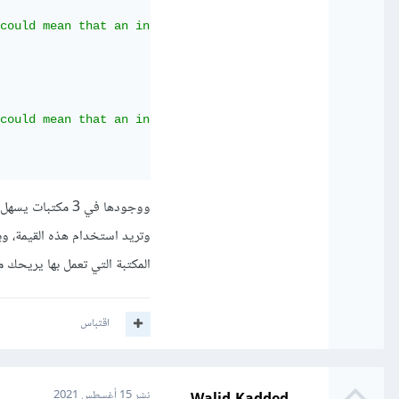
could mean that an intermediate result is being cached.

could mean that an intermediate result is being cached.

ووجودها في 3 مك
المكتبة التي تعمل بها يريحك م
اقتباس
Walid Kadded
نشر
15 أغسطس 2021