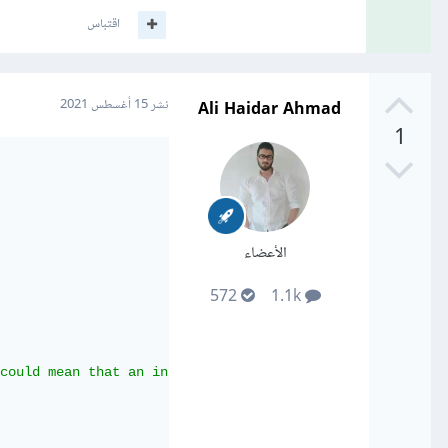
اقتباس
Ali Haidar Ahmad
نشر
15 أغسطس 2021
1
الأعضاء
572
1.1k
could mean that an intermediate result is being cached.
