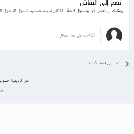
انضم إلى النقاش
يمكنك أن تنشر الآن وتسجل لاحقًا. إذا كان لديك حساب،
فسجل الدخول ال
أجب على هذا السؤال...
اذهب إلى قائمة الأسئلة
عن أكاديمية حسوب
se.