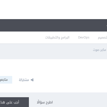
تصميم
DevOps
البرامج والتطبيقات
 مكبر صوت
متابعو
مشاركة
اطرح سؤالًا
أجب على هذا 