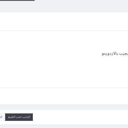
جيب بالاردوينو
الترتيب حسب التقييم
ال