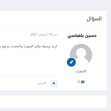
السؤال
حسين بلعباسي
نشر
14 أغسطس 2021
اريد برمجة مكبر الصوت والتحدث و هو ي
الأعضاء
9
اقتباس