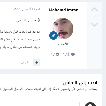
Mohamd Imran
نشر
15 أغسطس 2021
1
@حسين بلعباسي
يوجد عدة نقاط قبل برمجة مكبر
معين عند التحدث في مكبر الص
الأعضاء
تريد التحدث من خلال مايك و
47
1.1k
اقتباس
انضم إلى النقاش
يمكنك أن تنشر الآن وتسجل لاحقًا. إذا كان لديك حساب،
فسجل الدخول ال