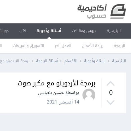
الرئيسية
دروس ومقالات
أسئلة وأجوبة
كتب
دورات
البرمجة
ريادة الأعمال
العمل الحر
التسويق والمبيعات
ال
الرئيسية
أسئلة وأجوبة
الأقسام
أسئلة البرمجة
برمجة الأردوينو مع
برمجة الأردوينو مع مكبر صوت
0
بواسطة حسين بلعباسي
14 أغسطس 2021