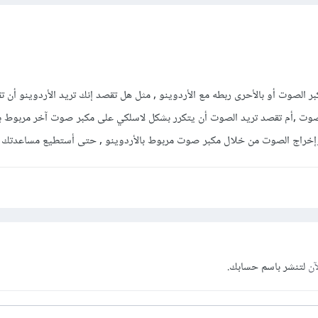
 الصوت أو بالأحرى ربطه مع اﻷردوينو , مثل هل تقصد إنك تريد الأردوينو أن ت
وت ,أم تقصد تريد الصوت أن يتكرر بشكل لاسلكي على مكبر صوت آخر مربوط بال
إخراج الصوت من خلال مكبر صوت مربوط بالأردوينو , حتى أستطيع مساعدتك ب
آن
لتنشر باسم حسابك.