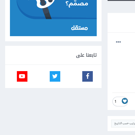
تابعنا على
1
ترتيب حسب التاريخ