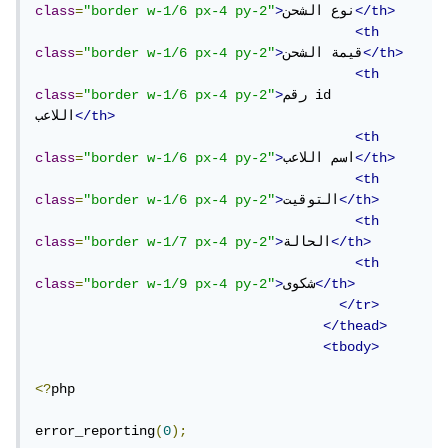
</th>
نوع الشحن
>
"border w-1/6 px-4 py-2"
=
class
<th
</th>
قيمة الشحن
>
"border w-1/6 px-4 py-2"
=
class
<th
رقم id 
>
"border w-1/6 px-4 py-2"
=
class
</th>
اللاعب
<th
</th>
اسم اللاعب
>
"border w-1/6 px-4 py-2"
=
class
<th
</th>
التوقيت
>
"border w-1/6 px-4 py-2"
=
class
<th
</th>
الحالة
>
"border w-1/7 px-4 py-2"
=
class
<th
</th>
شكوى
>
"border w-1/9 px-4 py-2"
=
class
</tr>
</thead>
<tbody>
<?
php

error_reporting
(
0
);