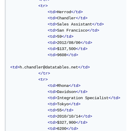
<tr>
<td>
Herrod
</td>
<td>
Chandler
</td>
<td>
Sales Assistant
</td>
<td>
San Francisco
</td>
<td>
59
</td>
<td>
2012/08/06
</td>
<td>
$137,500
</td>
<td>
9608
</td>
<td>
h.chandler@datatables.net
</td>
</tr>
<tr>
<td>
Rhona
</td>
<td>
Davidson
</td>
<td>
Integration Specialist
</td>
<td>
Tokyo
</td>
<td>
55
</td>
<td>
2010/10/14
</td>
<td>
$327,900
</td>
<td>
6200
</td>