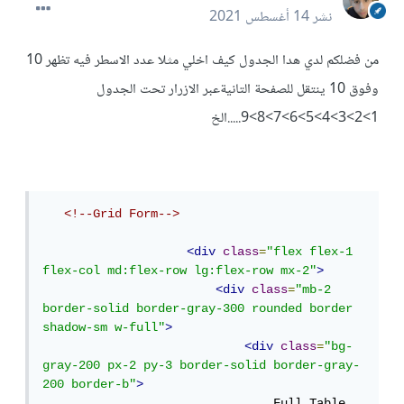
نشر
14 أغسطس 2021
من فضلكم لدي هدا الجدول كيف اخلي مثلا عدد الاسطر فيه تظهر 10
وفوق 10 ينتقل للصفحة التانيةعبر الازرار تحت الجدول
1>2>3>4>5>6>7>8>9.....الخ
<!--Grid Form-->
<div
class
=
"flex flex-1  
flex-col md:flex-row lg:flex-row mx-2"
>
<div
class
=
"mb-2 
border-solid border-gray-300 rounded border 
shadow-sm w-full"
>
<div
class
=
"bg-
gray-200 px-2 py-3 border-solid border-gray-
200 border-b"
>
                                Full Table
