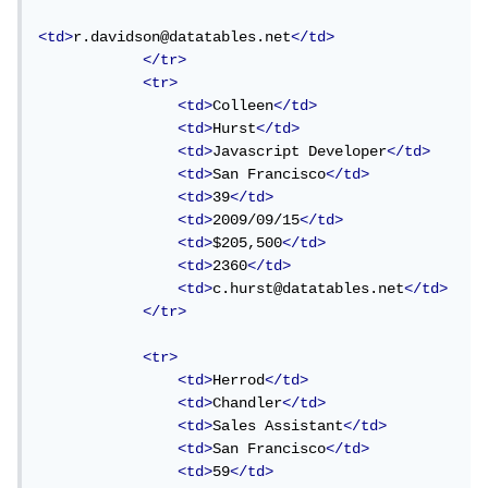
<td>
r.davidson@datatables.net
</td>
</tr>
<tr>
<td>
Colleen
</td>
<td>
Hurst
</td>
<td>
Javascript Developer
</td>
<td>
San Francisco
</td>
<td>
39
</td>
<td>
2009/09/15
</td>
<td>
$205,500
</td>
<td>
2360
</td>
<td>
c.hurst@datatables.net
</td>
</tr>
<tr>
<td>
Herrod
</td>
<td>
Chandler
</td>
<td>
Sales Assistant
</td>
<td>
San Francisco
</td>
<td>
59
</td>