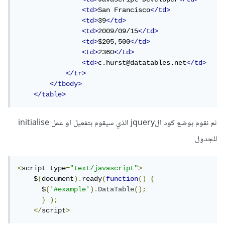
<td>
San Francisco
</td>
<td>
39
</td>
<td>
2009/09/15
</td>
<td>
$205,500
</td>
<td>
2360
</td>
<td>
c.hurst@datatables.net
</td>
</tr>
</tbody>
</table>
ثم نقوم بوضع كود الjquery الذي سيقوم بتفعيل او عمل initialise
للجدول
<
script type
=
"text/javascript"
>
    $
(
document
).
ready
(
function
()
{
      $
(
'#example'
).
DataTable
();
}
);
</
script
>