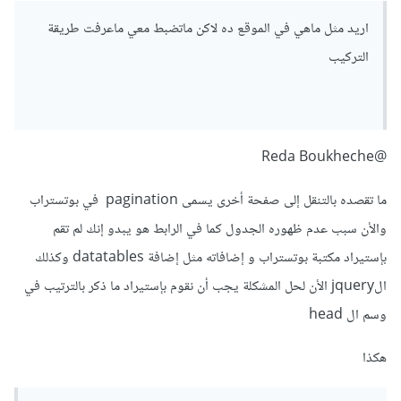
اريد مثل ماهي في الموقع ده لاكن ماتضبط معي ماعرفت طريقة
التركيب
@Reda Boukheche
ما تقصده بالتنقل إلى صفحة أخرى يسمى pagination في بوتستراب
والأن سبب عدم ظهوره الجدول كما في الرابط هو يبدو إنك لم تقم
بإستيراد مكتبة بوتستراب و إضافاته مثل إضافة datatables وكذلك
الjquery الأن لحل المشكلة يجب أن نقوم بإستيراد ما ذكر بالترتيب في
وسم ال head
هكذا