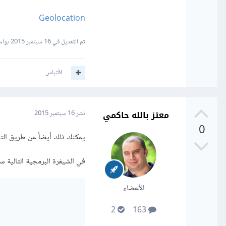
Geolocation
تم التعديل في
16 سبتمبر 2015
بواسطة 
اقتباس
معتز بالله حاكمي
نشر
16 سبتمبر 2015
0
يمكنك ذلك أيضاً عن طريق التعليمة "tPosition
في الشيفرة البرمجية التالية 
الأعضاء
2
163