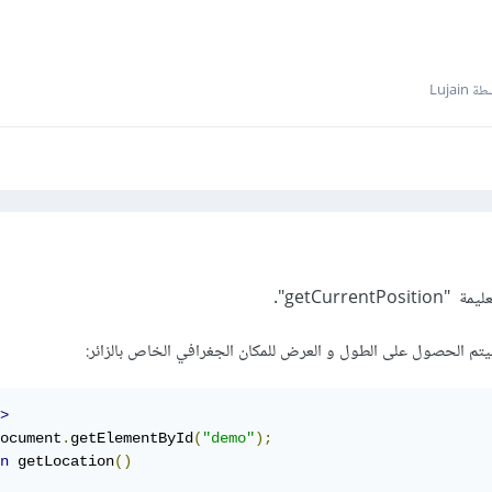
Lujain
getCurren".
سيتم الحصول على الطول و العرض للمكان الجغرافي الخاص بالزائر:
>
ocument
.
getElementById
(
"demo"
);
n
 getLocation
()