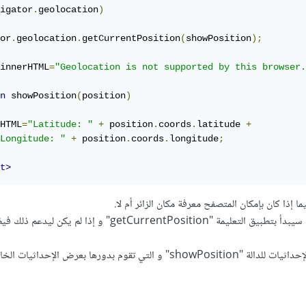
igator
.
geolocation
)
or
.
geolocation
.
getCurrentPosition
(
showPosition
);
innerHTML
=
"Geolocation is not supported by this browser.
n
 showPosition
(
position
)
HTML
=
"Latitude: "
+
 position
.
coords
.
latitude 
+
Longitude: "
+
 position
.
coords
.
longitude
;
t>
إذا كان بإمكان المتصفح معرفة مكان الزائر أم لا.
في حال كان يدعم ذلك سيبدأ بتطبيق التعليمة "getCurrentPosition" و إذا لم ي
بعد ذلك سيتم إرسال الإحداثيات للدالة "showPosition" و التي تقوم بدورها بعرض الإحد