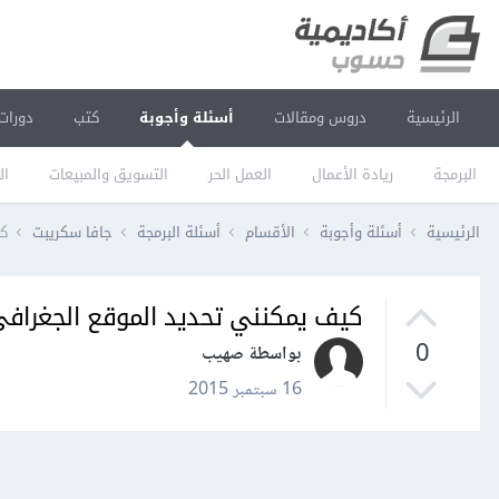
الرئيسية
دروس ومقالات
أسئلة وأجوبة
كتب
دورات
البرمجة
ريادة الأعمال
العمل الحر
التسويق والمبيعات
ال
الرئيسية
أسئلة وأجوبة
الأقسام
أسئلة البرمجة
جافا سكريبت
كي
كيف يمكنني تحديد الموقع الجغرافي
0
بواسطة صهيب
16 سبتمبر 2015