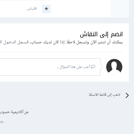
اقتباس
انضم إلى النقاش
يمكنك أن تنشر الآن وتسجل لاحقًا. إذا كان لديك حساب،
فسجل الدخول ال
أجب على هذا السؤال...
اذهب إلى قائمة الأسئلة
عن أكاديمية حسوب
se.