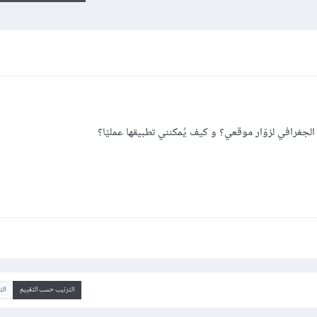
الجغرافي لزوّار موقعي؟ و كيف يُمكنني تطبيقها عمليًا؟
الترتيب حسب التقييم
ال