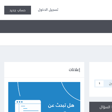
تسجيل الدخول
حساب جديد
إعلانات
ن
1
السؤال