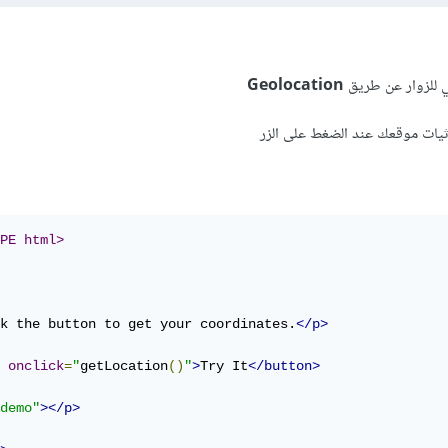
ي للزوار عن طريق
Geolocation
ات موقعك عند الضغط على الزر
PE html>
k the button to get your coordinates.
</p>
onclick
=
"
getLocation
()
"
>
Try It
</button>
demo"
></p>