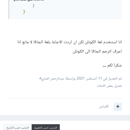
)
}
انا استخدم لغة الكوتلن لكن ان اردت الاجابة بلغة الجافا لا مانع انا
اعرف اترجم الجافا الى الكوتلن
شكرا لكم ,,,
تم التعديل في
11 أغسطس 2021
بواسطة عبدالرحمن العنزي4
تعديل بعض الاملاء
اقتباس
الترتيب حسب التقييم
الترتيب حسب التاريخ