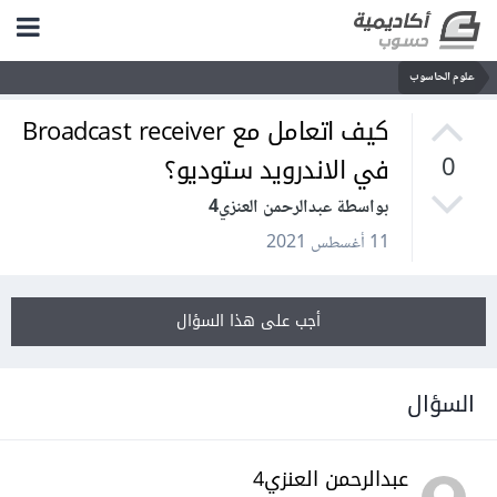
علوم الحاسوب
كيف اتعامل مع Broadcast receiver
في الاندرويد ستوديو؟
0
بواسطة عبدالرحمن العنزي4
11 أغسطس 2021
أجب على هذا السؤال
السؤال
عبدالرحمن العنزي4