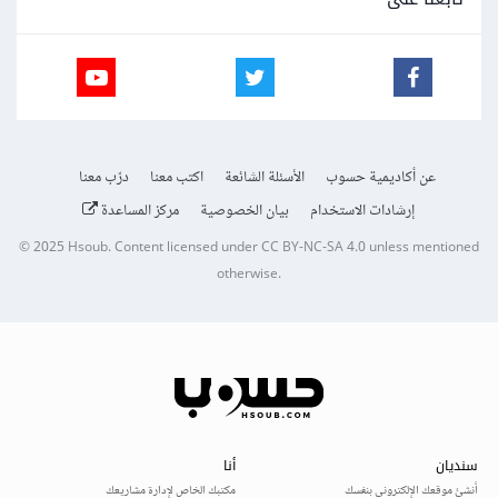
عن أكاديمية حسوب
الأسئلة الشائعة
اكتب معنا
درّب معنا
إرشادات الاستخدام
بيان الخصوصية
مركز المساعدة
© 2025
Hsoub
.
Content licensed under
CC BY-NC-SA 4.0
unless mentioned
otherwise.