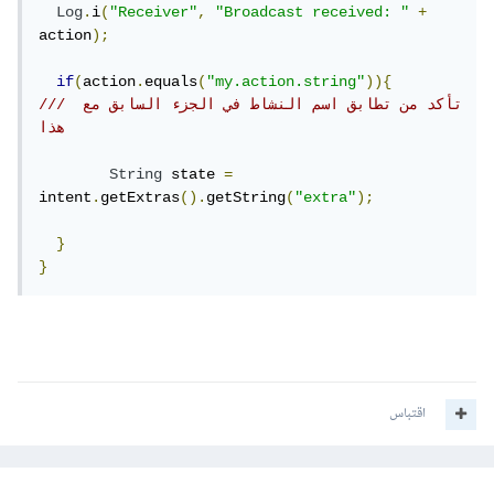
Log
.
i
(
"Receiver"
,
"Broadcast received: "
+
action
);
if
(
action
.
equals
(
"my.action.string"
)){
/// تأكد من تطابق اسم النشاط في الجزء السابق مع 
هذا
String
 state 
=
intent
.
getExtras
().
getString
(
"extra"
);
}
}
اقتباس