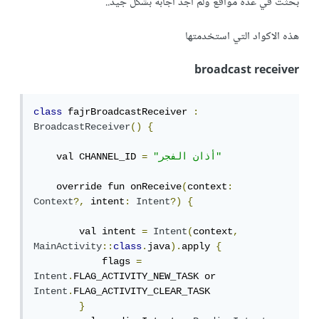
بحثت في عدة مواقع ولم أجد اجابة بشكل جيد..
هذه الاكواد التي استخدمتها
broadcast receiver
class
 fajrBroadcastReceiver 
:
BroadcastReceiver
()
{
"أذان الفجر"
=
    val CHANNEL_ID 
    override fun onReceive
(
context
:
Context
?,
 intent
:
Intent
?)
{
        val intent 
=
Intent
(
context
,
MainActivity
::
class
.
java
).
apply 
{
            flags 
=
Intent
.
FLAG_ACTIVITY_NEW_TASK or 
Intent
.
FLAG_ACTIVITY_CLEAR_TASK

}