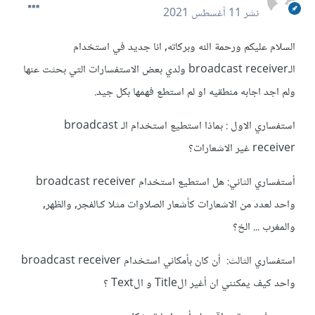
نشر
11 أغسطس 2021
السلام عليكم ورحمة الله وبركاته, انا جديد في استخدام
الـbroadcast receiver ولدي بعض الاستفسارات التي بحثت عنها
ولم اجد اجابه منطقيه او لم استطع فهمها بكل جيد.
استفساري الاول : بماذا استطيع استخدام الـ broadcast
receiver غير الاشعارات؟
أستفساري الثاني: هل استطيع استخدام broadcast receiver
واحد لعدد من الاشعارات كأشعار الصلاوات مثلا كـالفجر, والظهر,
والمغرب ... الخ؟
استفساري الثالث: أن كان بأمكاني استخدام broadcast receiver
واحد كيف يمكنني ان أغير الTitle و الText ؟