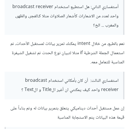
أستفساري الثاني: هل استطيع استخدام broadcast receiver
واحد لعدد من الاشعارات كأشعار الصلاوات مثلا كـالفجر, والظهر,
والمغرب ... الخ؟
نعم بالطبع، من خلال intent يمكنك تمرير بيانات لمستقبل الأحداث، ثم
استعمال الجملة الشرطية if مثلا لتبيان نوع الحدث ثم تشغيل الشيفرة
المناسبة للتعامل معه.
استفساري الثالث: أن كان بأمكاني استخدام broadcast
receiver واحد كيف يمكنني ان أغير الTitle و الText ؟
إن عمل مستقبل أحداث ديناميكي يتعلق بتمرير بيانات له وثم بناءاً على
قيمة هذه البيانات يتم الاستجابة المناسبة