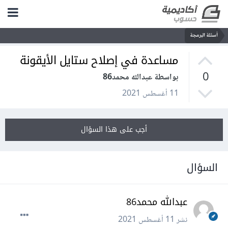
أسئلة البرمجة
مساعدة في إصلاح ستايل الأيقونة
0
بواسطة عبدالله محمد86
11 أغسطس 2021
أجب على هذا السؤال
السؤال
عبدالله محمد86
نشر
11 أغسطس 2021