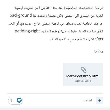
مرحبا استخدمت الخاصية animation من اجل تحريك ايقونة
العربة من اليسرى الى اليمنى ولكن عندما وضعت لها background
خرجت الخلفية بعد وصولها الى الجهة اليمنى خارج الصندوق أي الاب
الذي بداخله العربة حاولت حلها بوضع الحشو padding-right
:0px; لكن لم تنجح معي هذا هو الملف
وشكراً
learnBootstrap.html
Unavailable
اقتباس
1