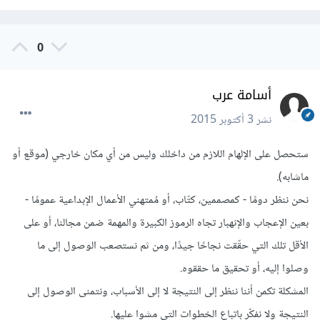
0
أسامة عرب
نشر
3 أكتوبر 2015
ستحصل على الإلهام اللازم من داخلك وليس من أي مكان خارجي (موقع أو
ماشابه).
نحن ننظر دومًا - كمصممين، كتّاب، أو مُمتهني الأعمال الإبداعية عمومًا -
بعين الإعجاب والإنهبار تجاه الرموز الكبيرة والمهمة ضمن مجالنا، أو على
الأقل تلك التي حقّقت نجاحًا جيدًا، ومن ثم نستصعب الوصول إلى ما
وصلوا إليه، أو تحقيق ما حققوه.
المشكلة تكمن أننا ننظر إلى النتيجة لا إلى الأسباب، ونتمنى الوصول إلى
النتيجة ولا نفكّر باتباع الخطوات التي مشوا عليها.