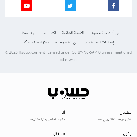
عن أكاديمية حسوب
الأسئلة الشائعة
اكتب معنا
درّب معنا
إرشادات الاستخدام
بيان الخصوصية
مركز المساعدة
© 2025
Hsoub
.
Content licensed under
CC BY-NC-SA 4.0
unless mentioned
otherwise.