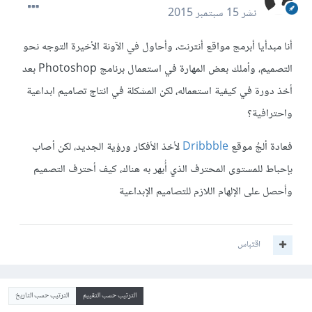
نشر
15 سبتمبر 2015
أنا مبدأيا أبرمج مواقع أنترنت، وأحاول في الآونة الأخيرة التوجه نحو
التصميم، وأملك بعض المهارة في استعمال برنامج Photoshop بعد
أخذ دورة في كيفية استعماله، لكن المشكلة في انتاج تصاميم ابداعية
واحترافية؟
فعادة ألجُ موقع
Dribbble
ﻷخذ الأفكار ورؤية الجديد، لكن أصاب
بإحباط للمستوى المحترف الذي أُبهر به هناك، كيف أحترف التصميم
وأحصل على الإلهام اللازم للتصاميم الإبداعية
اقتباس
الترتيب حسب التقييم
الترتيب حسب التاريخ