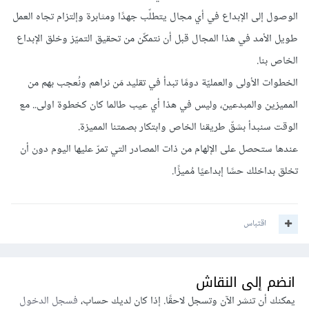
الوصول إلى الإبداع في أي مجال يتطلّب جهدًا ومثابرة وإلتزام تجاه العمل
طويل الأمد في هذا المجال قبل أن نتمكّن من تحقيق التميّز وخلق الإبداع
الخاص بنا.
الخطوات الأولى والعمليّة دومًا تبدأ في تقليد مَن نراهم ونُعجب بهم من
المميزين والمبدعين، وليس في هذا أي عيب طالما كان كخطوة اولى.. مع
الوقت سنبدأ بشقّ طريقنا الخاص وابتكار بصمتنا المميزة.
عندها ستحصل على الإلهام من ذات المصادر التي تمرّ عليها اليوم دون أن
تخلق بداخلك حسًا إبداعيًا مُميزًا.
اقتباس
انضم إلى النقاش
يمكنك أن تنشر الآن وتسجل لاحقًا. إذا كان لديك حساب،
فسجل الدخول