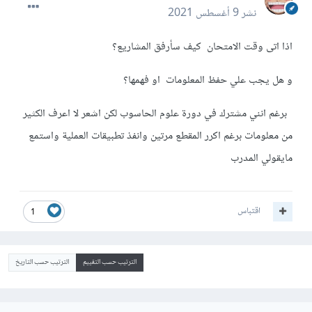
نشر
9 أغسطس 2021
اذا اتى وقت الامتحان كيف سأرفق المشاريع؟
و هل يجب علي حفظ المعلومات او فهمها؟
برغم انني مشترك في دورة علوم الحاسوب لكن اشعر لا اعرف الكثير
من معلومات برغم اكرر المقطع مرتين وانفذ تطبيقات العملية واستمع
مايقولي المدرب
اقتباس
1
الترتيب حسب التقييم
الترتيب حسب التاريخ