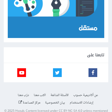
تابعنا على
عن أكاديمية حسوب
الأسئلة الشائعة
اكتب معنا
درّب معنا
إرشادات الاستخدام
بيان الخصوصية
مركز المساعدة
© 2025
Hsoub
.
Content licensed under
CC BY-NC-SA 4.0
unless mentioned