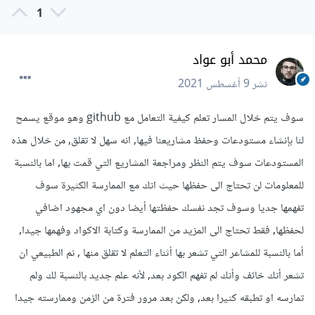
1
محمد أبو عواد
نشر
9 أغسطس 2021
سوف يتم خلال المسار تعلم كيفية التعامل مع github وهو موقع يسمح
لنا بإنشاء مستودعات وحفظ مشاريعنا فيها, انه سهل لا تقلق, من خلال هذه
المستودعات سوف يتم النظر ومراجعة المشاريع التي قمت بها, اما بالنسبة
للمعلومات لن تحتاج الى حفظها حيث انك مع الممارسة الكثيرة سوف
تفهمها جديا وسوف تجد نفسك حفظتها أيضا دون اي مجهود اضافي
لحفظها, فقط تحتاج الى المزيد من الممارسة وكتابة الاكواد وفهمها جيدا,
أما بالنسبة للمشاعر التي تشعر بها أثناء التعلم لا تقلق منها , نم الطبيعي ان
تشعر أنك خائف وأنك لم تفهم الكود بعد, لأنه علم جديد بالنسبة لك ولم
تمارسه او تطبقه كثيرا بعد, ولكن بعد مرور فترة من الزمن وممارسته جيدا