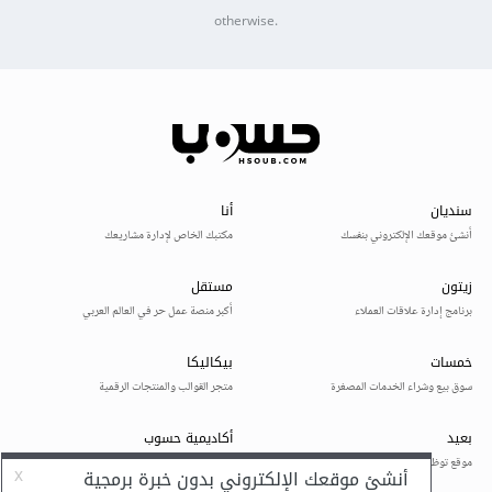
otherwise.