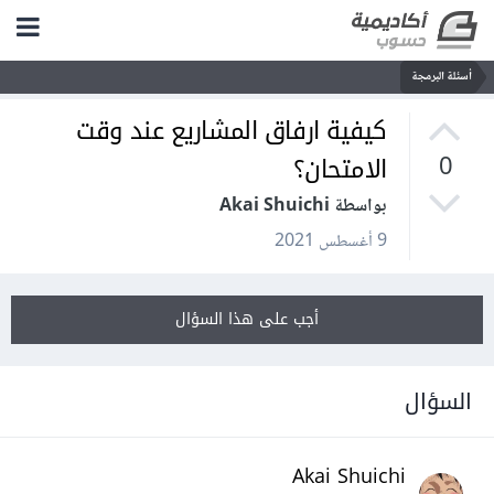
أسئلة البرمجة
كيفية ارفاق المشاريع عند وقت
الامتحان؟
0
بواسطة Akai Shuichi
9 أغسطس 2021
أجب على هذا السؤال
السؤال
Akai Shuichi