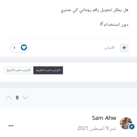
هل يمكن تحويل رقم روماني الي عشري
دون استخدام if
اقتباس
1
الترتيب حسب التقييم
الترتيب حسب التاريخ
0
Sam Ahw
نشر
9 أغسطس 2021