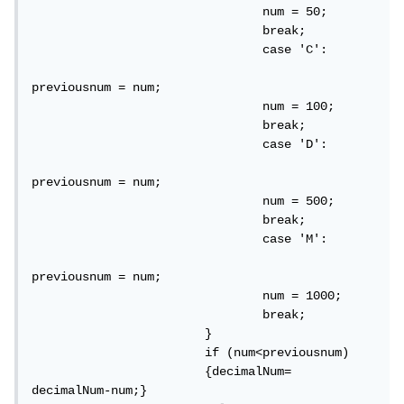
                                num = 50;

                                break;

                                case 'C':

previousnum = num;

                                num = 100;

                                break;

                                case 'D':

previousnum = num;

                                num = 500;

                                break;

                                case 'M':

previousnum = num;

                                num = 1000;

                                break;

                        }           

                        if (num<previousnum)

                        {decimalNum= 
decimalNum-num;}
