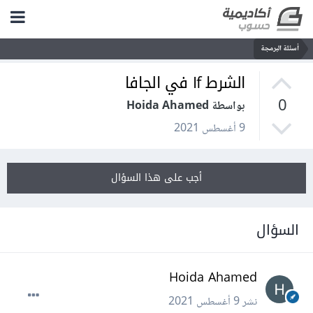
أسئلة البرمجة
الشرط If في الجافا
0
بواسطة Hoida Ahamed
9 أغسطس 2021
أجب على هذا السؤال
السؤال
Hoida Ahamed
نشر
9 أغسطس 2021