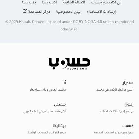
عن أكاديمية حسوب
الأسئلة الشائعة
اكتب معنا
درّب معنا
إرشادات الاستخدام
بيان الخصوصية
مركز المساعدة
© 2025
Hsoub
.
Content licensed under
CC BY-NC-SA 4.0
unless mentioned
otherwise.