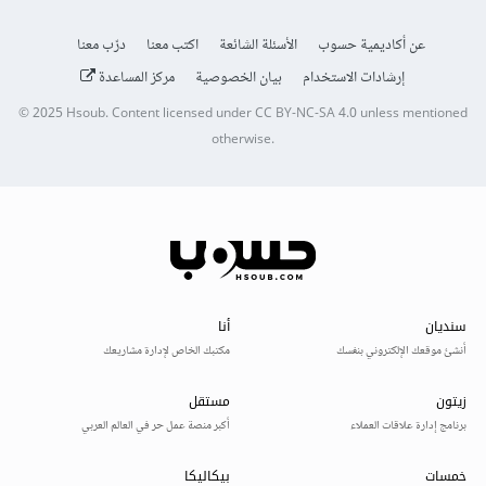
عن أكاديمية حسوب
الأسئلة الشائعة
اكتب معنا
درّب معنا
إرشادات الاستخدام
بيان الخصوصية
مركز المساعدة
© 2025
Hsoub
.
Content licensed under
CC BY-NC-SA 4.0
unless mentioned
otherwise.