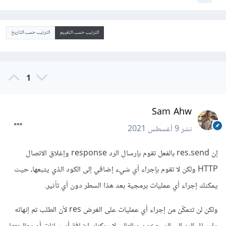
الترتيب حسب التقييم
الترتيب حسب التاريخ
1
Sam Ahw
نشر
9 أغسطس 2021
إن res.send بالفعل تقوم بإرسال الرد response وإغلاق الاتصال
HTTP ولكن لا تقوم بإجراء أي شيء إضافي إلى الكود الذي يتبعها، حيث
يمكنك إجراء أي عمليات برمجية بعد هذا السطر دون أي تأثير.
ولكن لن تتمكّن من إجراء أي عمليات على الغرض res لأن الطلب تم إنهائه