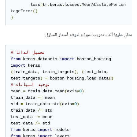
	loss
=
tf
.
keras
.
losses
.
MeanAbsolutePercen
tageError
()
)
مثال عليها أثناء تدريب نموذج لتوقع أسعار المنازل:
# تحميل الداتا
from
 keras
.
datasets 
import
import
(
train_data
,
 train_targets
),
(
test_data
,
test_targets
)
=
 boston_housing
.
load_data
()
# توحيد البيانات
mean 
=
 train_data
.
mean
(
axis
=
0
)
train_data 
-=
 mean

std 
=
 train_data
.
std
(
axis
=
0
)
train_data 
/=
 std

test_data 
-=
 mean

test_data 
/=
from
 keras 
import
from
 keras 
import