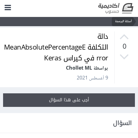
أسئلة البرمجة
دالة
التكلفة MeanAbsolutePercentageE
0
rror في كيراس Keras
بواسطة Chollet ML
9 أغسطس 2021
أجب على هذا السؤال
السؤال