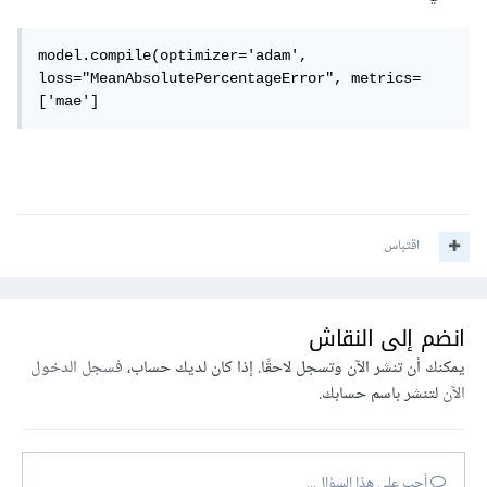
model.compile(optimizer='adam', 
loss="MeanAbsolutePercentageError", metrics=
['mae']
اقتباس
انضم إلى النقاش
يمكنك أن تنشر الآن وتسجل لاحقًا. إذا كان لديك حساب،
فسجل الدخول
الآن
لتنشر باسم حسابك.
أجب على هذا السؤال...