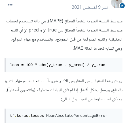
نشر
9 أغسطس 2021
متوسط النسبة المئوية للخطأ المطلق (MAPE)، هي دالة تستخدم لحساب
متوسط النسبة المئوية للخطأ المطلق بين y_true و y_pred أي القيم
الحقيقية والقيم المتوقعة من قبل النموذج. وتستخدم مع مهام التوقع،
وهي تشابه لحد ما الدالة MAE:
loss = 100 * abs(y_true - y_pred) / y_true
ويعتبر هذا المقياس من المقاييس الأكثر شيوعاً المستخدمة مع مهام التنبؤ
بالمناخ، ويعمل بشكل أفضل إذا لم تكن البيانات متطرفة (ولاتحوي أصفاراً).
ويمكن استدعاؤها من الموديول التالي:
tf
.
keras
.
losses
.
MeanAbsolutePercentageError