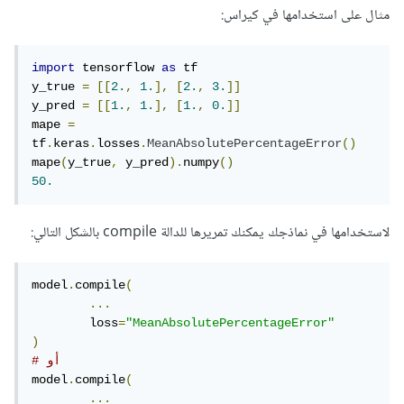
مثال على استخدامها في كيراس:
import
 tensorflow 
as
 tf

y_true 
=
[[
2.
,
1.
],
[
2.
,
3.
]]
y_pred 
=
[[
1.
,
1.
],
[
1.
,
0.
]]
mape 
=
tf
.
keras
.
losses
.
MeanAbsolutePercentageError
()
mape
(
y_true
,
 y_pred
).
numpy
()
50.
لاستخدامها في نماذجك يمكنك تمريرها للدالة compile بالشكل التالي:
model
.
compile
(
...
	loss
=
"MeanAbsolutePercentageError"
)
# أو
model
.
compile
(
...