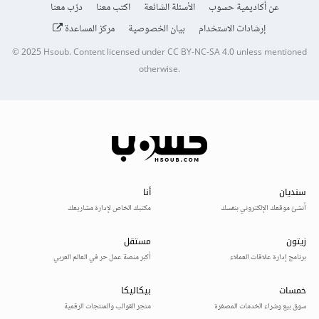
عن أكاديمية حسوب
الأسئلة الشائعة
اكتب معنا
درّب معنا
إرشادات الاستخدام
بيان الخصوصية
مركز المساعدة
© 2025
Hsoub
.
Content licensed under
CC BY-NC-SA 4.0
unless mentioned
otherwise.