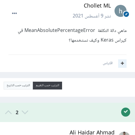
Chollet ML
نشر
9 أغسطس 2021
ماهي دالة التكلفة MeanAbsolutePercentageError في
كيراس Keras وكيف نستخدمها؟
اقتباس
الترتيب حسب التقييم
الترتيب حسب التاريخ
2
Ali Haidar Ahmad