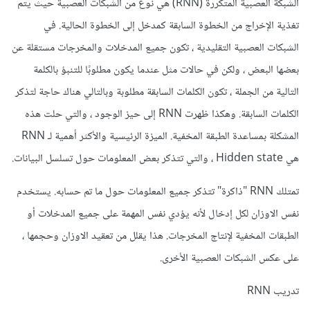
الشبكة العصبية المتكررة (RNN) هي نوع من الشبكات العصبية حيث يتم
تغذية الإخراج من الخطوة السابقة كمدخل إلى الخطوة الحالية. في
الشبكات العصبية التقليدية ، تكون جميع المدخلات والمخرجات مستقلة عن
بعضها البعض ، ولكن في حالات مثل عندما يكون مطلوبًا للتنبؤ بالكلمة
التالية من الجملة ، تكون الكلمات السابقة مطلوبة وبالتالي هناك حاجة لتذكر
الكلمات السابقة. وهكذا ظهرت RNN إلى حيز الوجود ، والتي حلت هذه
المشكلة بمساعدة الطبقة المخفية. الميزة الرئيسية والأكثر أهمية لـ RNN
هي Hidden state ، والتي تتذكر بعض المعلومات حول تسلسل البيانات.
تمتلك RNN "ذاكرة" تتذكر جميع المعلومات حول ما تم حسابه. يستخدم
نفس الاوزان لكل إدخال لأنه يؤدي نفس المهمة على جميع المدخلات أو
الطبقات المخفية لإنتاج المخرجات. هذا يقلل من تعقيد الاوزان وحجمها ،
على عكس الشبكات العصبية الأخرى.
تدريب RNN