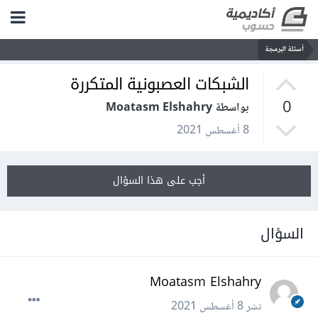
أسئلة البرمجة
الشبكات العصبونية المتكررة
0
بواسطة Moatasm Elshahry
8 أغسطس 2021
أجب على هذا السؤال
السؤال
Moatasm Elshahry
نشر
8 أغسطس 2021