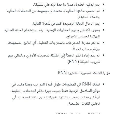
يتم توفير خطوة زمنية واحدة للإدخال للشبكة.
ثم احسب حالتها الحالية باستخدام مجموعة من المدخلات الحالية
والحالة السابقة.
يتم ادخال الحالة الجديدة كمدخل للحالة التالية.
بمجرد اكتمال جميع الخطوات الزمنية ، يتم استخدام الحالة الحالية
النهائية لحساب الإخراج.
ثم تتم مقارنة المخرجات بالمخرجات الفعلية ، أي الناتج المستهدف
ويتم حساب الخطأ.
ثم يتم إعادة نشر الخطأ إلى الشبكة لتحديث الأوزان وبالتالي يتم
تدريب الشبكة (RNN).
مزايا الشبكة العصبية المتكررة RNN
تتذكر RNN كل المعلومات طول فترة التدريب وهذا مفيد في
توقع السلاسل الزمنية فقط بسبب ميزة تذكر المدخلات السابقة
أيضًا. وهذا ما يسمى بالذاكرة طويلة المدى. لذلك تستخدم في
تحليل اللغات الطبيعية.