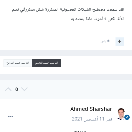
لقد سمعت مصطلح الشبكات العصبونية المتكررة شكل متكررفي تعلم
الألة، لكني لا أعرف ماذا يقصد به
اقتباس
الترتيب حسب التقييم
الترتيب حسب التاريخ
0
Ahmed Sharshar
نشر
11 أغسطس 2021