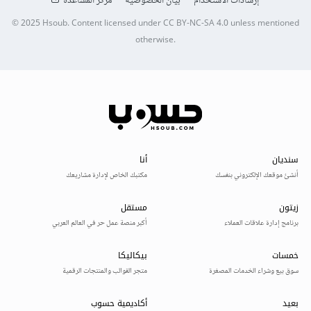
إرشادات الاستخدام
بيان الخصوصية
مركز المساعدة
© 2025
Hsoub
.
Content licensed under
CC BY-NC-SA 4.0
unless mentioned
otherwise.