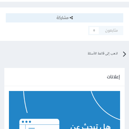
مشاركة
متابعون
0
اذهب إلى قائمة الأسئلة
إعلانات