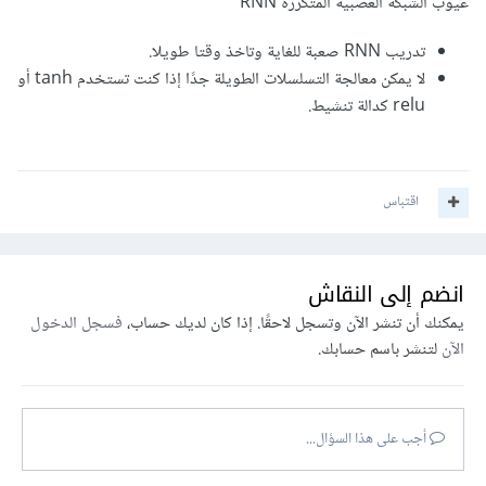
عيوب الشبكة العصبية المتكررة RNN
تدريب RNN صعبة للغاية وتاخذ وقتا طويلا.
لا يمكن معالجة التسلسلات الطويلة جدًا إذا كنت تستخدم tanh أو
relu كدالة تنشيط.
اقتباس
انضم إلى النقاش
يمكنك أن تنشر الآن وتسجل لاحقًا. إذا كان لديك حساب،
فسجل الدخول
الآن
لتنشر باسم حسابك.
أجب على هذا السؤال...