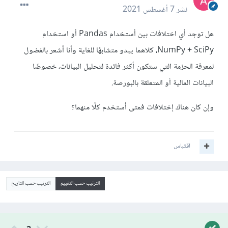
نشر
7 أغسطس 2021
هل توجد أي اختلافات بين أستخدام Pandas أو استخدام
NumPy + SciPy، كلاهما يبدو متشابهًا للغاية وأنا أشعر بالفضول
لمعرفة الحزمة التي ستكون أكثر فائدة لتحليل البيانات، خصوصًا
البيانات المالية أو المتعلقة بالبورصة.
وإن كان هناك إختلافات فمتى أستخدم كلًا منهما؟
اقتباس
الترتيب حسب التقييم
الترتيب حسب التاريخ