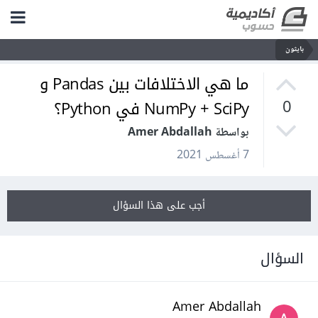
بايثون
ما هي الاختلافات بين Pandas و
NumPy + SciPy في Python؟
0
بواسطة Amer Abdallah
7 أغسطس 2021
أجب على هذا السؤال
السؤال
Amer Abdallah