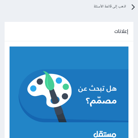
اذهب إلى قائمة الأسئلة
إعلانات