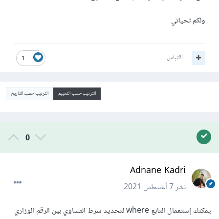
ولكم تحياتي
اقتباس
1
الترتيب حسب التقييم
الترتيب حسب التاريخ
0
Adnane Kadri
نشر
7 أغسطس 2021
يمكنك إستعمال التابع where لتحديد شرط التساوي بين الرقم الوزاري