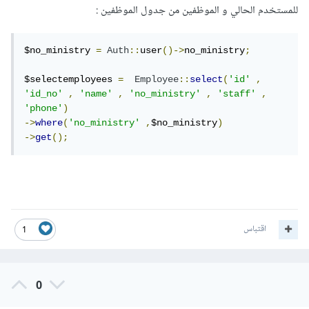
للمستخدم الحالي و الموظفين من جدول الموظفين :
$no_ministry 
=
Auth
::
user
()->
no_ministry
;
$selectemployees 
=
Employee
::
select
(
'id'
,
'id_no'
,
'name'
,
'no_ministry'
,
'staff'
,
'phone'
)
->
where
(
'no_ministry'
,
$no_ministry
)
->
get
();
اقتباس
1
0