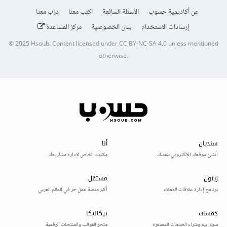
عن أكاديمية حسوب
الأسئلة الشائعة
اكتب معنا
درّب معنا
إرشادات الاستخدام
بيان الخصوصية
مركز المساعدة
© 2025
Hsoub
.
Content licensed under
CC BY-NC-SA 4.0
unless mentioned
otherwise.