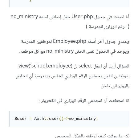
أنا اضفت في جدول User.php حقل إضافي اسمه no_ministry
( الرقم الوزاري للمدرسة )
وعندي جدول آخر أسمه Employee.php لموظفين المدرسة
ويوجد في الجدول نفس الحقل no_ministry مع كل موظف .
السؤال أريد أن اعمل select لل (view('school.employee
لموظفين الذين يحملون الرقم الوزاري الخاص بالمدرسة أي الخاص
باليوزر للي داخل
انا استطعت أن استدعي الرقم الوزاري في الكنترولر :
$user 
=
Auth
::
user
()->
no_ministry
;
لكن ما عرفت كيف أوظفه بالشكل الصحيح .