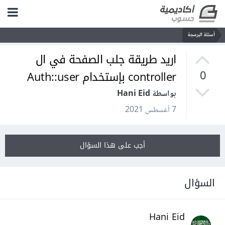
أسئلة البرمجة
اريد طريقة جلب الصفحة في ال
controller بإستخدام Auth::user
0
بواسطة Hani Eid
7 أغسطس 2021
أجب على هذا السؤال
السؤال
Hani Eid