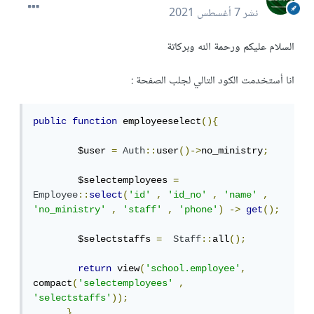
نشر
7 أغسطس 2021
السلام عليكم ورحمة الله وبركاتة
انا أستخدمت الكود التالي لجلب الصفحة :
public
function
 employeeselect
(){
        $user 
=
Auth
::
user
()->
no_ministry
;
        $selectemployees 
=
Employee
::
select
(
'id'
,
'id_no'
,
'name'
,
'no_ministry'
,
'staff'
,
'phone'
)
->
get
();
        $selectstaffs 
=
Staff
::
all
();
return
 view
(
'school.employee'
,
compact
(
'selectemployees'
,
'selectstaffs'
));
}