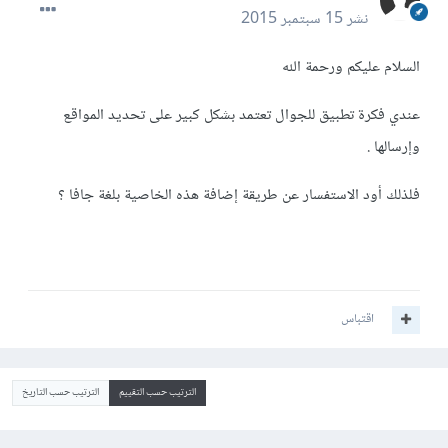
نشر
15 سبتمبر 2015
السلام عليكم ورحمة الله
عندي فكرة تطبيق للجوال تعتمد بشكل كبير على تحديد المواقع
وإرسالها .
فلذلك أود الاستفسار عن طريقة إضافة هذه الخاصية بلغة جافا ؟
اقتباس
الترتيب حسب التقييم
الترتيب حسب التاريخ