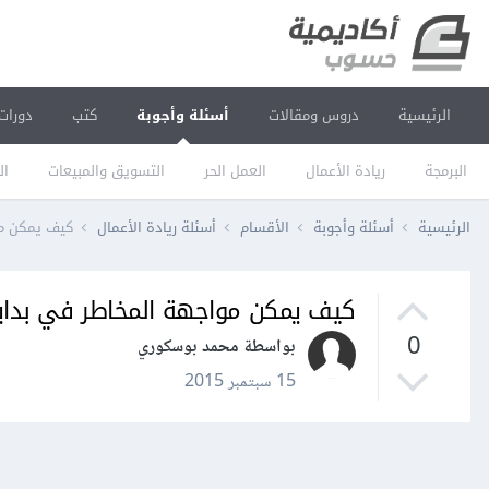
الرئيسية
دروس ومقالات
أسئلة وأجوبة
كتب
دورات
البرمجة
ريادة الأعمال
العمل الحر
التسويق والمبيعات
ال
الرئيسية
أسئلة وأجوبة
الأقسام
أسئلة ريادة الأعمال
كيف يمكن مو
كيف يمكن مواجهة المخاطر في بداي
0
بواسطة محمد بوسكوري
15 سبتمبر 2015