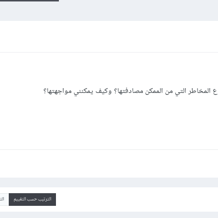
اع المخاطر التي من الممكن مصادفتها؟ وكيف يمكنني مواجهتها؟
الترتيب حسب التقييم
ال