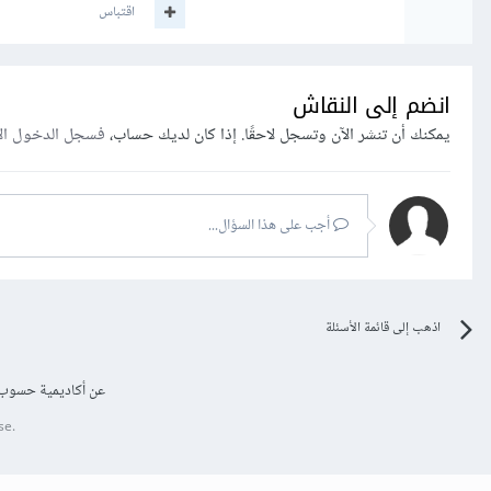
اقتباس
انضم إلى النقاش
يمكنك أن تنشر الآن وتسجل لاحقًا. إذا كان لديك حساب،
فسجل الدخول ال
أجب على هذا السؤال...
اذهب إلى قائمة الأسئلة
عن أكاديمية حسوب
se.