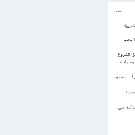
اجهها:
ذا يجب
ل الشروع
ميزانية
 لديك تصور
متاز
تركيز على