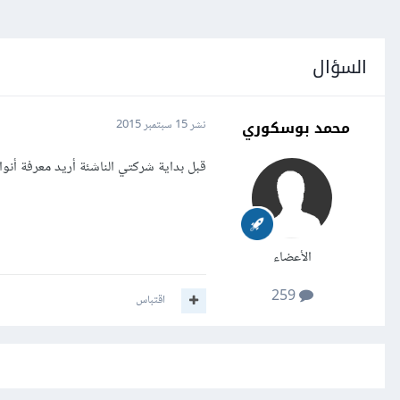
السؤال
محمد بوسكوري
نشر
15 سبتمبر 2015
قبل بداية شركتي الناشئة أريد معرفة أنو
الأعضاء
259
اقتباس