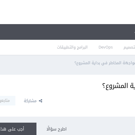
تصميم
DevOps
البرامج والتطبيقات
اجهة المخاطر في بداية المشروع؟
ة المشروع؟
متابعو
مشاركة
اطرح سؤالًا
أجب على هذا 