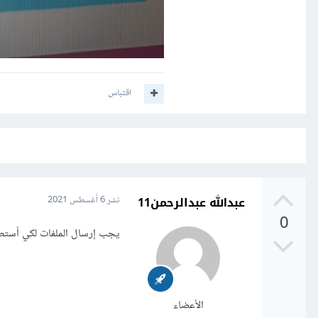
اقتباس
عبدالله عبدالرحمن11
نشر
6 أغسطس 2021
0
يجب إرسال الملفات لكي أست
الأعضاء