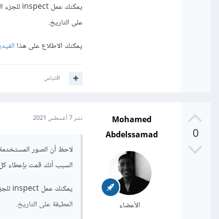
يمكنك عمل
على التاريخ.
يمكنك الاطلاع على هذا
الفيدي
اقتباس
Mohamed
نشر
7 أغسطس 2021
0
Abdelssamad
لاحظ أن الصور المستخدمة 
السبب أنك قمت بإعطاء كل 
يمكنك
المطبقة على التاريخ.
الأعضاء