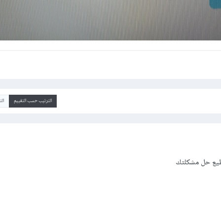
الترتيب حسب التقييم
ال
طيع حل مشكلتك