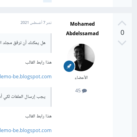
Mohamed
نشر
7 أغسطس 2021
0
Abdelssamad
هل يمكنك أن ترفق مجلد 
هذا رابط القالب
-demo-be.blogspot.com/
الأعضاء
45
يجب إرسال الملفات لكي 
هذا رابط القالب
-demo-be.blogspot.com/