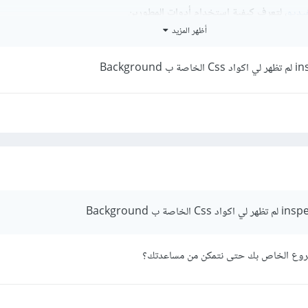
فيديو
، لتعرف كيفية استخدام أدوات المطورين
أظهر المزيد
شروع الخاص بك حتى نتمكن من مساعدتك؟