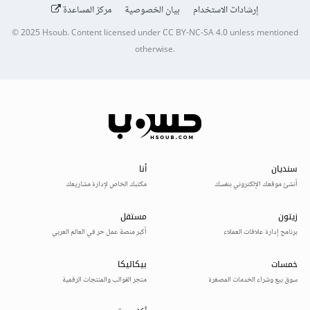
إرشادات الاستخدام
بيان الخصوصية
مركز المساعدة
© 2025
Hsoub
.
Content licensed under
CC BY-NC-SA 4.0
unless mentioned
otherwise.