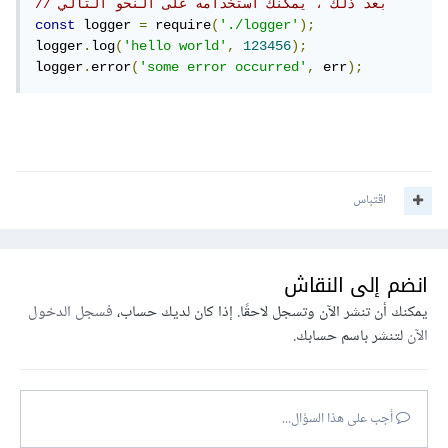
// بعد ذلك ، يمكنك استخدامه على النحو التالي
const
 logger 
=
 require
(
'./logger'
);
logger
.
log
(
'hello world'
,
123456
);
logger
.
error
(
'some error occurred'
,
 err
);
اقتباس
انضم إلى النقاش
يمكنك أن تنشر الآن وتسجل لاحقًا. إذا كان لديك حساب،
فسجل الدخول
الآن
لتنشر باسم حسابك.
أجب على هذا السؤال...