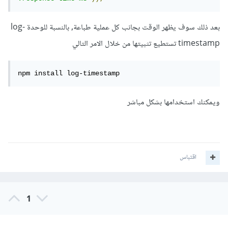
بعد ذلك سوف يظهر الوقت بجانب كل عملية طباعة, بالنسبة للوحدة log-
timestamp تستطيع تثبيتها من خلال الامر التالي
npm install log-timestamp
ويمكنك استخدامها بشكل مباشر
اقتباس
1