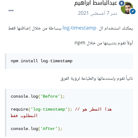
عبدالباسط ابراهيم
نشر
7 أغسطس 2021
يمكنك استخدام ال
log-timestamp
ببساطة من خلال إضافتها فقط
أولاً تقوم بتثبيتها من خلال npm
npm install log
-
timestamp
ثانياً تقوم بإستدعائها والطباعة لرؤية الفرق
console
.
log
(
'Before'
);
//هذا السطر هو 
);
'log-timestamp'
(
require
المطلوب فقط
console
.
log
(
'After'
);