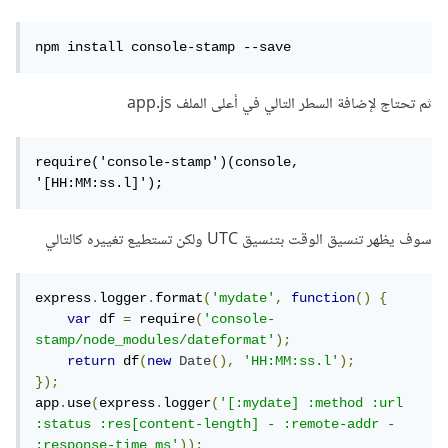
npm install console-stamp --save
ثم تحتاج لإضافة السطر التالي في أعلى الملف app.js
require('console-stamp')(console, 
'[HH:MM:ss.l]');
سوف يظهر تنسيق الوقت بتنسيق UTC ولكن تستطيع تغييره كالتالي
express
.
logger
.
format
(
'mydate'
,
function
()
{
var
 df 
=
 require
(
'console-
stamp/node_modules/dateformat'
);
return
 df
(
new
Date
(),
'HH:MM:ss.l'
);
});
app
.
use
(
express
.
logger
(
'[:mydate] :method :url 
:status :res[content-length] - :remote-addr - 
:response-time ms'
));