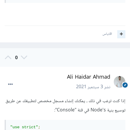
اقتباس
0
Ali Haidar Ahmad
نشر
3 سبتمبر 2021
إذا كنت ترغب في ذلك ، يمكنك إنشاء مسجل مخصص لتطبيقك عن طريق
توسيع بنية Node's في فئة "Console":
"use strict"
;