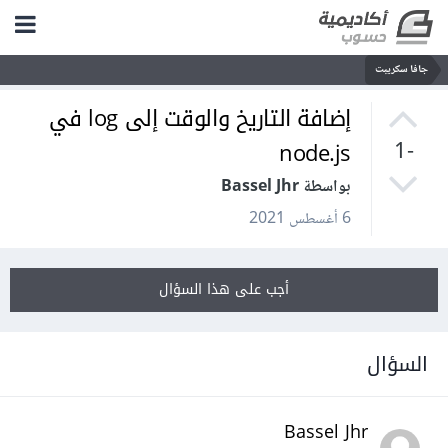
جافا سكريبت
إضافة التاريخ والوقت إلى log في
node.js
-1
بواسطة Bassel Jhr
6 أغسطس 2021
أجب على هذا السؤال
السؤال
Bassel Jhr