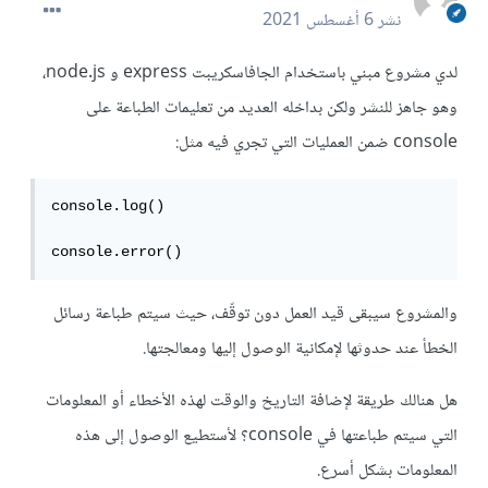
نشر
6 أغسطس 2021
لدي مشروع مبني باستخدام الجافاسكريبت express و node.js،
وهو جاهز للنشر ولكن بداخله العديد من تعليمات الطباعة على
console ضمن العمليات التي تجري فيه مثل:
console.log()

console.error()
والمشروع سيبقى قيد العمل دون توقّف، حيث سيتم طباعة رسائل
الخطأ عند حدوثها لإمكانية الوصول إليها ومعالجتها.
هل هنالك طريقة لإضافة التاريخ والوقت لهذه الأخطاء أو المعلومات
التي سيتم طباعتها في console؟ لأستطيع الوصول إلى هذه
المعلومات بشكل أسرع.