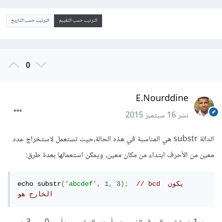
الترتيب حسب التقييم
الترتيب حسب التاريخ
0
E.Nourddine
نشر
16 سبتمبر 2015
الدالة substr هي المناسبة في هذه الحالة،حيث تستعمل لاستخراج عدد
معين من الأحرف ابتداء من مكان معين، ويمكن استعمالها بعدة طرق:
// bcd يكون 
);
3
,
1
,
'abcdef'
(
echo substr
الخارج هو 