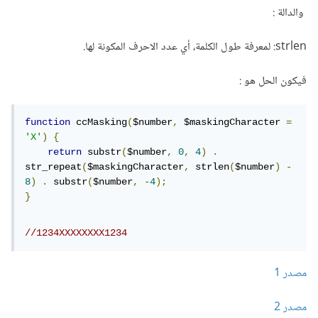
والدالة :
strlen: لمعرفة طول الكلمة، أي عدد الاحرف المكونة لها.
فيكون الحل هو :
function
 ccMasking
(
$number
,
 $maskingCharacter 
=
'X'
)
{
return
 substr
(
$number
,
0
,
4
)
.
str_repeat
(
$maskingCharacter
,
 strlen
(
$number
)
-
8
)
.
 substr
(
$number
,
-
4
);
}
//1234XXXXXXXX1234
مصدر 1
مصدر 2