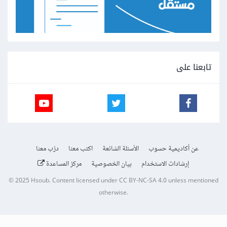
تابعنا على
عن أكاديمية حسوب
الأسئلة الشائعة
اكتب معنا
درّب معنا
إرشادات الاستخدام
بيان الخصوصية
مركز المساعدة
© 2025
Hsoub
.
Content licensed under
CC BY-NC-SA 4.0
unless mentioned
otherwise.