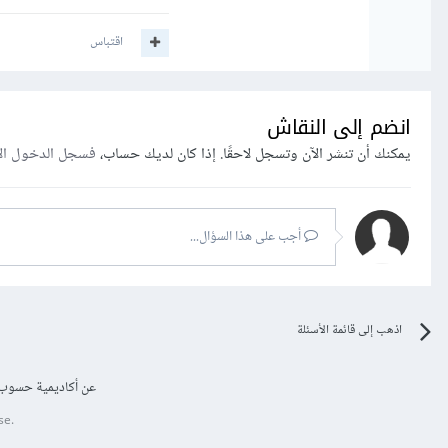
اقتباس
انضم إلى النقاش
يمكنك أن تنشر الآن وتسجل لاحقًا. إذا كان لديك حساب،
فسجل الدخول ال
أجب على هذا السؤال...
اذهب إلى قائمة الأسئلة
عن أكاديمية حسوب
se.