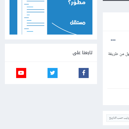
تابعنا على
انات، فهل من طريقة
ترتيب حسب التاريخ