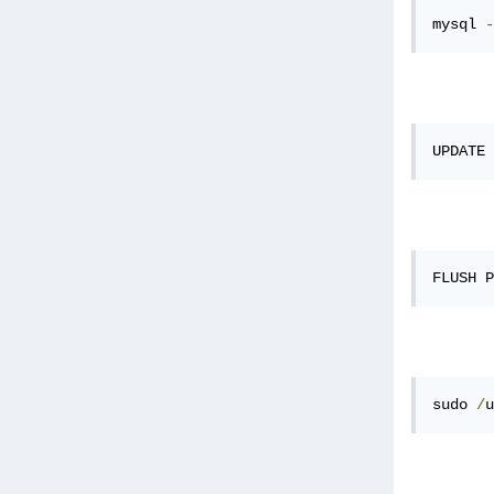
mysql 
-
UPDATE 
FLUSH P
sudo 
/
u