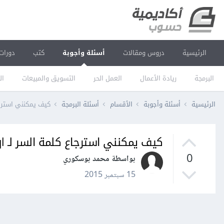
الرئيسية
دروس ومقالات
أسئلة وأجوبة
كتب
دورات
البرمجة
ريادة الأعمال
العمل الحر
التسويق والمبيعات
ال
الرئيسية
أسئلة وأجوبة
الأقسام
أسئلة البرمجة
كيف يمكنني استرجاع كلمة ال
كيف يمكنني استرجاع كلمة السر لـ Mysql على Linux؟
0
بواسطة محمد بوسكوري
15 سبتمبر 2015