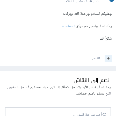
نشر
4 أغسطس 2021
وعليكم السلام ورحمة الله وبركاته
يمكنك التواصل مع مركز
المساعدة
شكراً لك
اقتباس
انضم إلى النقاش
يمكنك أن تنشر الآن وتسجل لاحقًا. إذا كان لديك حساب،
فسجل الدخول
الآن
لتنشر باسم حسابك.
أجب على هذا السؤال...