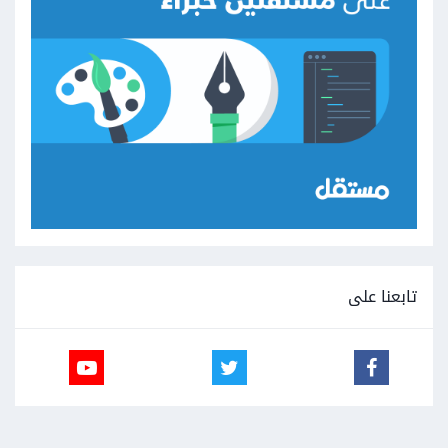
تابعنا على