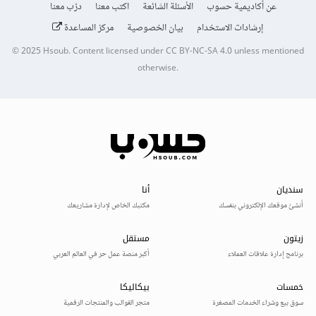
عن أكاديمية حسوب
الأسئلة الشائعة
اكتب معنا
درّب معنا
إرشادات الاستخدام
بيان الخصوصية
مركز المساعدة
© 2025
Hsoub
.
Content licensed under
CC BY-NC-SA 4.0
unless mentioned
otherwise.