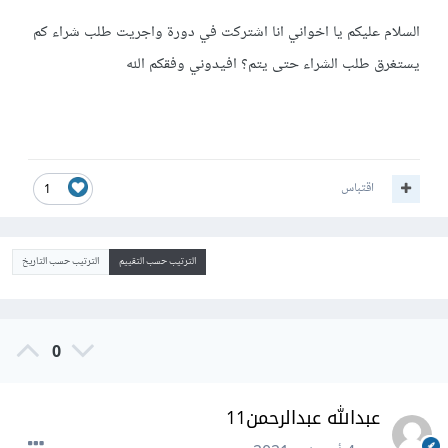
السلام عليكم يا اخواني انا اشتركت في دورة واجريت طلب شراء كم
يستغرق طلب الشراء حتى يتم؟ افيدوني وفقكم الله
اقتباس
1
الترتيب حسب التقييم
الترتيب حسب التاريخ
0
عبدالله عبدالرحمن11